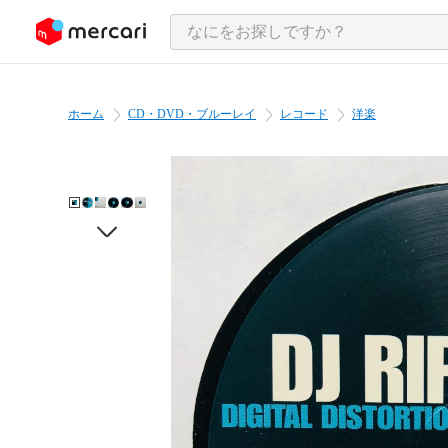
ンツにスキップ
ホーム
CD・DVD・ブルーレイ
レコード
洋楽