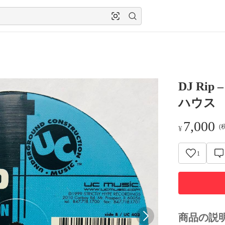
DJ Rip 
ハウス
7,000
(
¥
1
商品の説