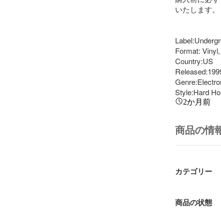
いたします。

Label:Undergr
Format: Vinyl, 
Country:US

Released:1999
Genre:Electron
Style:Hard H
2か月前
商品の情
カテゴリー
商品の状態