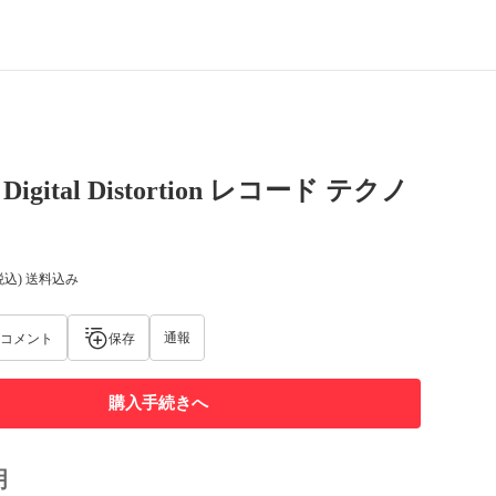
– Digital Distortion レコード テクノ
税込) 送料込み
通報
コメント
保存
購入手続きへ
明