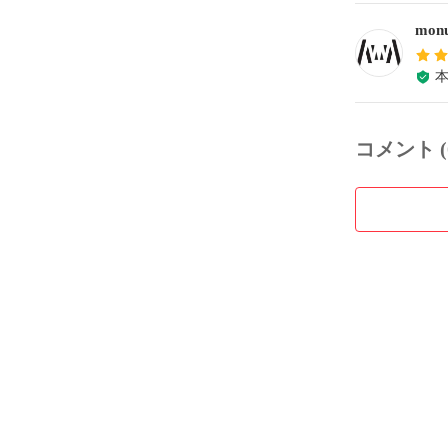
monu
コメント (