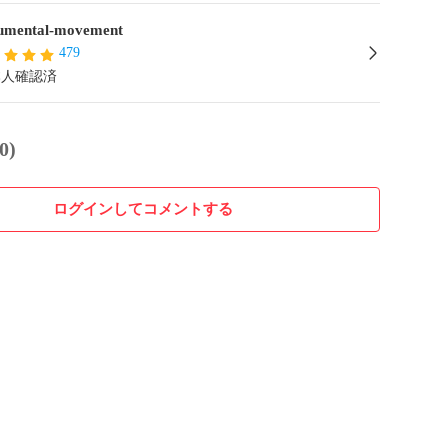
mental-movement
479
本人確認済
0)
ログインしてコメントする