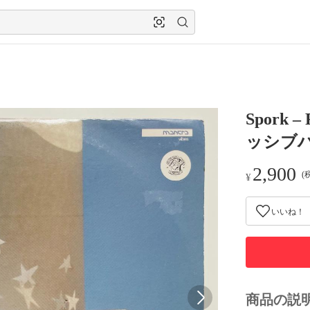
Spork 
ッシブ
2,900
(
¥
いいね！
商品の説