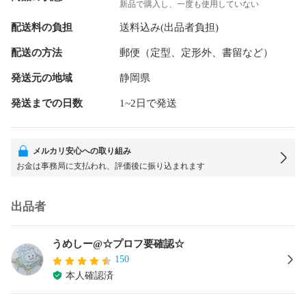
新品で購入し、一度も使用していない
配送料の負担
送料込み(出品者負担)
配送の方法
郵便（定型、定形外、書留など）
発送元の地域
静岡県
発送までの日数
1~2日で発送
メルカリ安心への取り組み
お金は事務局に支払われ、評価後に振り込まれます
出品者
うめしー@☆プロフ要確認☆
150
本人確認済