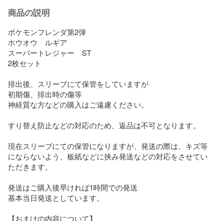
商品の説明
ポケモンフレンダ第2弾

ホウオウ　ルギア

スーパートレジャー　ST

2枚セット

排出後、スリーブにて保管をしていますが

初期傷、排出時の傷等

神経質な方などの購入はご遠慮ください。

すり替え防止などの対応のため、返品は不可となります。

現在スリーブにての保管になりますが、発送の際は、キズ等
にならないよう、板紙などに挟み発送などの対応をさせてい
ただきます。

発送はご購入後早ければ1時間での発送

基本当日発送としています。

【おまけの内容について】
