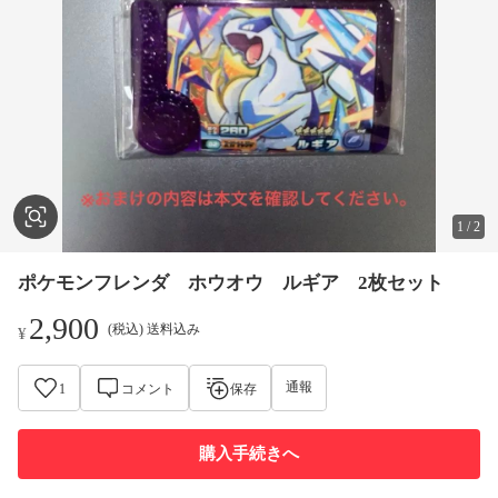
1
/
2
ポケモンフレンダ ホウオウ ルギア 2枚セット
2,900
(税込) 送料込み
¥
通報
1
コメント
保存
購入手続きへ