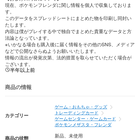
現在、ポケモンフレンダに関し情報を個人で収集しておりま
す。

このデータをスプレッドシートにまとめた物を印刷し同封い
たします。

内容は僕がプレイする中で独自でまとめた貴重なデータと方
法論となっています。

※いかなる場合も購入後に届く情報をその他のSNS、メディア
などで公開なさらぬようお願いいたします。

情報の流出が発覚次第、法的措置を取らせていただく場合が
ございます。
半年以上前
商品の情報
ゲーム・おもちゃ・グッズ
トレーディングカード
カテゴリー
ゲームセンター・ゲームカード
ポケモンメザスタ・フレンダ
新品、未使用
商品の状態