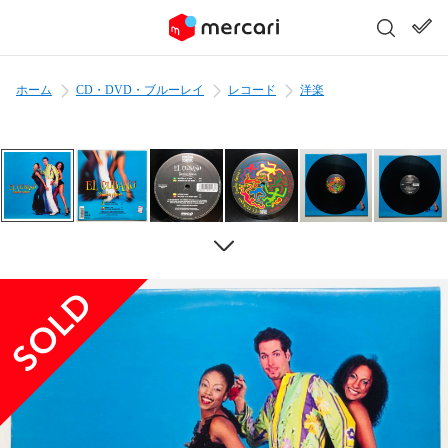
ホーム
CD・DVD・ブルーレイ
レコード
洋楽