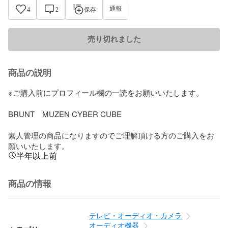
通報
4
2
保存
売り切れました
商品の説明
※ご購入前にプロフィール欄の一読をお願いいたします。

BRUNT　MUZEN CYBER CUBE

素人管理の商品になりますのでご理解頂ける方のご購入をお
願いいたします。
半年以上前
商品の情報
テレビ・オーディオ・カメラ
オーディオ機器