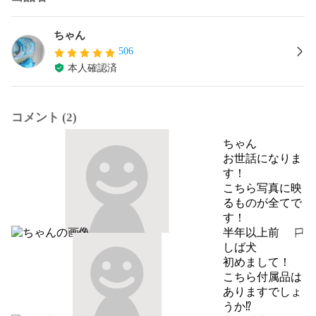
ちゃん
506
本人確認済
コメント (2)
ちゃん
お世話になりま
す！

こちら写真に映
るものが全てで
す！
半年以上前
報告する
しば犬
初めまして！

こちら付属品は
ありますでしょ
うか⁉︎