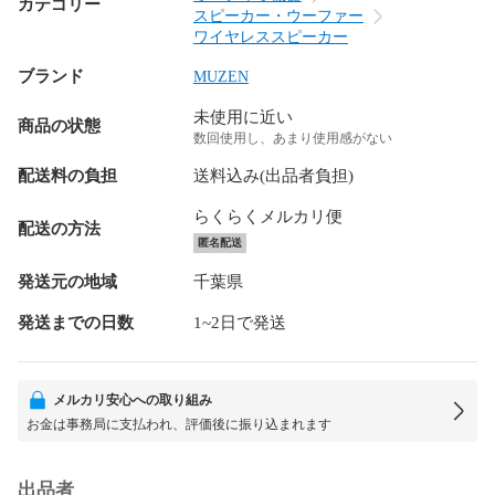
カテゴリー
スピーカー・ウーファー
ワイヤレススピーカー
ブランド
MUZEN
未使用に近い
商品の状態
数回使用し、あまり使用感がない
配送料の負担
送料込み(出品者負担)
らくらくメルカリ便
配送の方法
匿名配送
発送元の地域
千葉県
発送までの日数
1~2日で発送
メルカリ安心への取り組み
お金は事務局に支払われ、評価後に振り込まれます
出品者