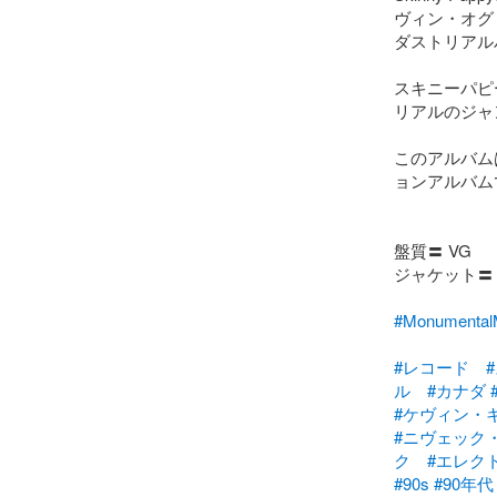
ヴィン・オグ
ダストリアル
スキニーパピ
リアルのジャ
このアルバム
ョンアルバム
盤質〓 VG

ジャケット〓 V
#Monument
#レコード
ル
#カナダ
#ケヴィン・
#ニヴェック
ク
#エレク
#90s
#90年代