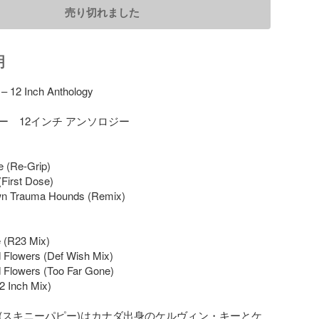
売り切れました
明
– 12 Inch Anthology

　12インチ アンソロジー

 (Re-Grip)

First Dose)

n Trauma Hounds (Remix)

 (R23 Mix)

 Flowers (Def Wish Mix)

 Flowers (Too Far Gone)

2 Inch Mix)

Puppy(スキニーパピー)はカナダ出身のケルヴィン・キーとケ