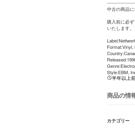
-------------------
中古の商品に
購入前に必ず
いたします。

Label:Nettwer
Format:Vinyl, 
Country:Canad
Released:1990
Genre:Electron
Style:EBM, Ind
半年以上
商品の情
カテゴリー