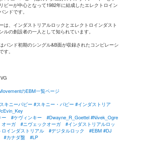
リビーが中心となって1982年に結成したエレクトロイン
バンドです。

ーは、インダストリアルロックとエレクトロインダスト
ンルの創設者の一人として知られています。

はバンド初期のシングル&B面が収録されたコンピレーシ
です。

G

alMovementのEBM一覧ページ
#スキニーパピー
#スキニー・パピー
#インダストリア
#cEvin_Key
キー
#ケヴィンキー
#Dwayne_R_Goettel
#Nivek_Ogre
・オーガ
#ニヴェックオーガ
#インダストリアルロッ
トロインダストリアル
#デジタルロック
#EBM
#DJ
#カナダ盤
#LP