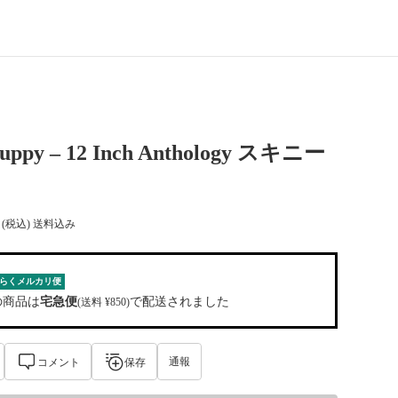
Puppy – 12 Inch Anthology スキニー
(税込) 送料込み
らくメルカリ便
の商品は
宅急便
で配送されました
(送料 ¥850)
通報
コメント
保存