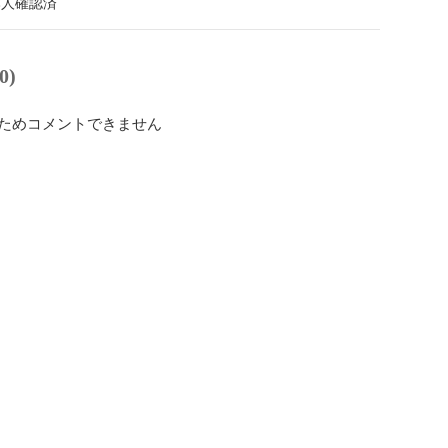
本人確認済
0)
ためコメントできません