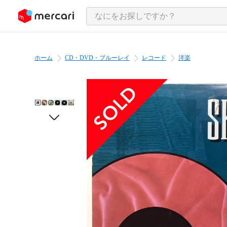
ンツにスキップ
ホーム
CD・DVD・ブルーレイ
レコード
洋楽