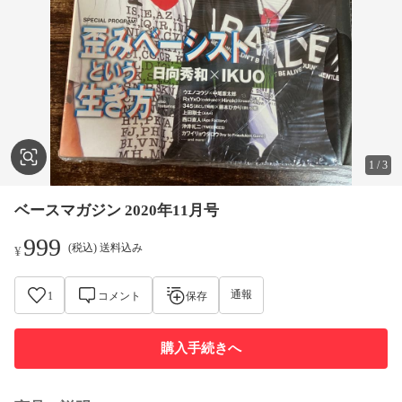
1
/
3
ベースマガジン 2020年11月号
999
(税込) 送料込み
¥
通報
1
コメント
保存
購入手続きへ