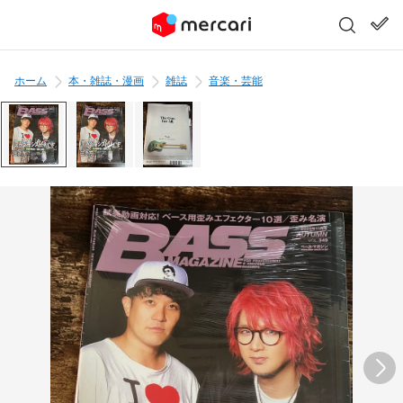
ホーム
本・雑誌・漫画
雑誌
音楽・芸能