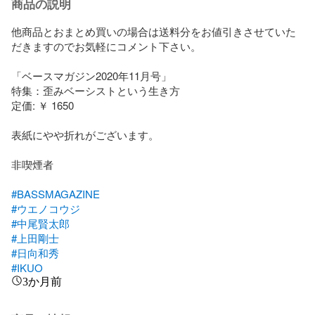
商品の説明
他商品とおまとめ買いの場合は送料分をお値引きさせていた
だきますのでお気軽にコメント下さい。

「ベースマガジン2020年11月号」

特集：歪みベーシストという生き方

定価: ￥ 1650

表紙にやや折れがございます。

非喫煙者

#BASSMAGAZINE
#ウエノコウジ
#中尾賢太郎
#上田剛士
#日向和秀
#IKUO
3か月前