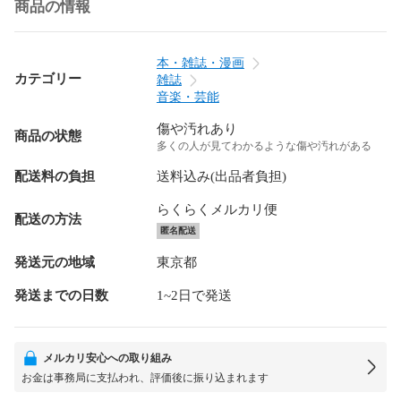
商品の情報
本・雑誌・漫画
カテゴリー
雑誌
音楽・芸能
傷や汚れあり
商品の状態
多くの人が見てわかるような傷や汚れがある
配送料の負担
送料込み(出品者負担)
らくらくメルカリ便
配送の方法
匿名配送
発送元の地域
東京都
発送までの日数
1~2日で発送
メルカリ安心への取り組み
お金は事務局に支払われ、評価後に振り込まれます