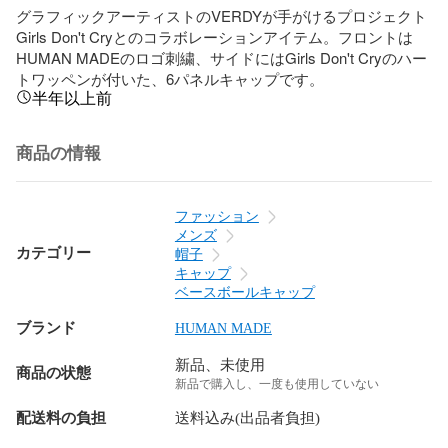
グラフィックアーティストのVERDYが手がけるプロジェクト
Girls Don't Cryとのコラボレーションアイテム。フロントは
HUMAN MADEのロゴ刺繍、サイドにはGirls Don't Cryのハー
トワッペンが付いた、6パネルキャップです。
半年以上前
商品の情報
ファッション
メンズ
カテゴリー
帽子
キャップ
ベースボールキャップ
ブランド
HUMAN MADE
新品、未使用
商品の状態
新品で購入し、一度も使用していない
配送料の負担
送料込み(出品者負担)