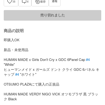
通報
16
4
保存
売り切れました
商品の説明
即購入OK

新品・未使用品

HUMAN MADE x Girls Don't Cry x GDC 6Panel Cap 
#4
"White"

ヒューマンメイド x ガールズ ドント クライ GDC 6パネル キ
ャップ 
#4
 "ホワイト"

OTSUMO PLAZAにて購入の正規品

HUMAN MADE VERDY NIGO VICK オツモプラザ 黒 ブラッ
ク Black
