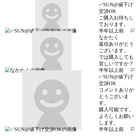
✅SUN@値下げ
交渉OK
ご購入お待ちし
ております。
半年以上前
報告する
なかたく
返信ありがとう
ございます。

では購入しても
宜しいですか？
半年以上前
報告する
✅SUN@値下げ
交渉OK
コメントありが
とうございま
す。

購入可能です。
よろしくお願い
します。
半年以上前
報告する