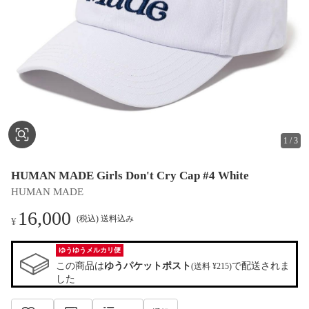
1
/
3
HUMAN MADE Girls Don't Cry Cap #4 White
HUMAN MADE
16,000
(税込) 送料込み
¥
ゆうゆうメルカリ便
この商品は
ゆうパケットポスト
で配送されま
(送料 ¥215)
した