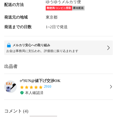
ゆうゆうメルカリ便
配送の方法
郵便局/コンビニ受取
匿名配送
発送元の地域
東京都
発送までの日数
1~2日で発送
メルカリ安心への取り組み
お金は事務局に支払われ、評価後に振り込まれます
出品者
✅SUN@値下げ交渉OK
2910
本人確認済
コメント (4)