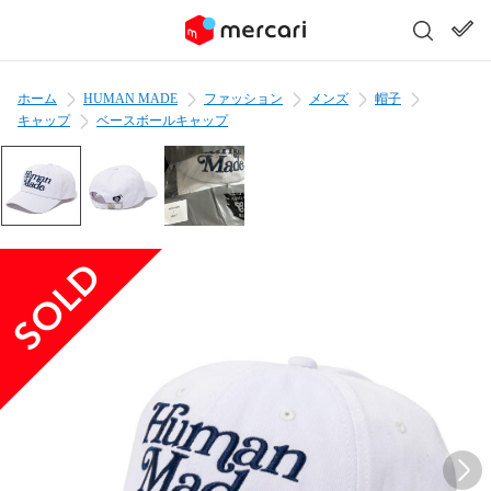
ホーム
HUMAN MADE
ファッション
メンズ
帽子
キャップ
ベースボールキャップ