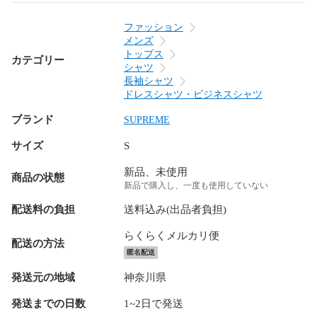
ファッション
メンズ
トップス
カテゴリー
シャツ
長袖シャツ
ドレスシャツ・ビジネスシャツ
ブランド
SUPREME
サイズ
S
新品、未使用
商品の状態
新品で購入し、一度も使用していない
配送料の負担
送料込み(出品者負担)
らくらくメルカリ便
配送の方法
匿名配送
発送元の地域
神奈川県
発送までの日数
1~2日で発送