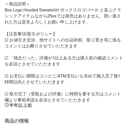
＜商品説明＞

Box Logo Hooded Sweatshirt ボックスロゴパーカ と並ぶクラ
シックアイテムながら25ssでは発売はありません。買い逃さ
れた方は是非よろしくお願い申し上げます。

【注意事項/取引ポリシー】

☑︎ お値引き交渉、他サイトへの出品依頼、取り置き等に係る
コメントはお断りさせていただきます

☑︎ 「残念だった」評価が1以上ある方は購入前の確認コメント
を必須とさせていただきます

☑︎ お支払い期限はコンビニ/ATM支払いも含めて購入完了後1
時間以内とさせていただきます

☑︎ 取引完了（受取および評価）に時間を要する方はコメント
欄より事前承認を必須とさせていただきます
半年以上前
商品の情報