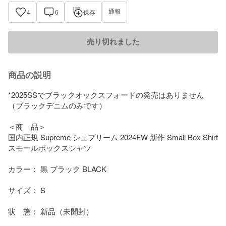
通報
4
6
保存
売り切れました
商品の説明
*2025SSでブラックオックスフォードの発売はありません
（ブラックデニムのみです）

＜商　品＞

国内正規 Supreme シュプリーム 2024FW 新作 Small Box Shirt 
スモールボックスシャツ

カラー： 黒 ブラック BLACK

サイズ： S

状　態： 新品（未開封）
