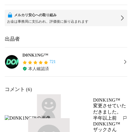
メルカリ安心への取り組み
お金は事務局に支払われ、評価後に振り込まれます
出品者
D0NK1NG™
721
本人確認済
コメント (6)
D0NK1NG™
変更させていた
だきました。
半年以上前
報告する
D0NK1NG™
ザックさん
