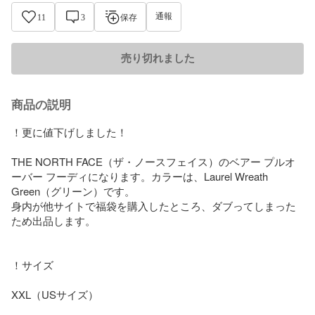
通報
11
3
保存
売り切れました
商品の説明
！更に値下げしました！

THE NORTH FACE（ザ・ノースフェイス）のベアー プルオ
ーバー フーディになります。カラーは、Laurel Wreath 
Green（グリーン）です。 

身内が他サイトで福袋を購入したところ、ダブってしまった
ため出品します。

！サイズ

XXL（USサイズ）
