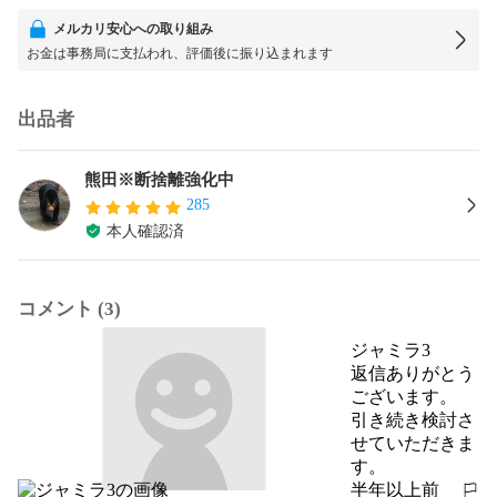
メルカリ安心への取り組み
お金は事務局に支払われ、評価後に振り込まれます
出品者
熊田※断捨離強化中
285
本人確認済
コメント (3)
ジャミラ3
返信ありがとう
ございます。

引き続き検討さ
せていただきま
す。
半年以上前