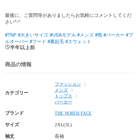
最後に、ご質問等がありましたらお気軽にコメントしてくだ
さい^-^

#TNF
#大きいサイズ
#USAモデル
#メンズ
#熊
#パーカー
#プ
ルオーバー
#フード
#裏起毛
#スウェット
半年以上前
商品の情報
ファッション
メンズ
カテゴリー
トップス
パーカー
ブランド
THE NORTH FACE
サイズ
2XL(3L)
袖丈
長袖