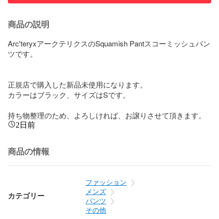
商品の説明
Arc'teryxアークテリクスのSquamish Pantスコーミッシュパン
ツです。

正規店で購入した新品未使用になります。

カラーはブラック、サイズはSです。

持ち物整理のため、よろしければ、お譲りさせて頂きます。
2日前
商品の情報
ファッション
メンズ
カテゴリー
パンツ
その他