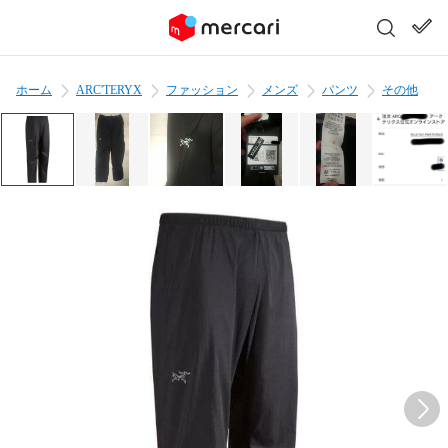
ホーム
ARC'TERYX
ファッション
メンズ
パンツ
その他