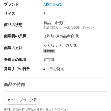
ブランド
ARC'TERYX
サイズ
S
新品、未使用
商品の状態
新品で購入し、一度も使用していない
配送料の負担
送料込み(出品者負担)
らくらくメルカリ便
配送の方法
匿名配送
発送元の地域
東京都
発送までの日数
4~7日で発送
商品の特徴
カラー: ブラック系
※同じ特徴を持つ商品を検索することができます