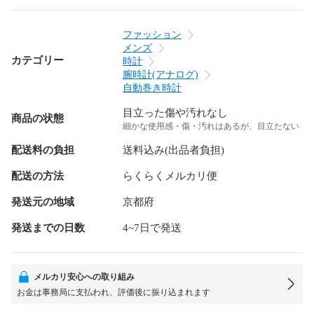
ファッション
メンズ
カテゴリー
時計
腕時計(アナログ)
自動巻き時計
目立った傷や汚れなし
商品の状態
細かな使用感・傷・汚れはあるが、目立たない
配送料の負担
送料込み(出品者負担)
配送の方法
らくらくメルカリ便
発送元の地域
京都府
発送までの日数
4~7日で発送
メルカリ安心への取り組み
お金は事務局に支払われ、評価後に振り込まれます