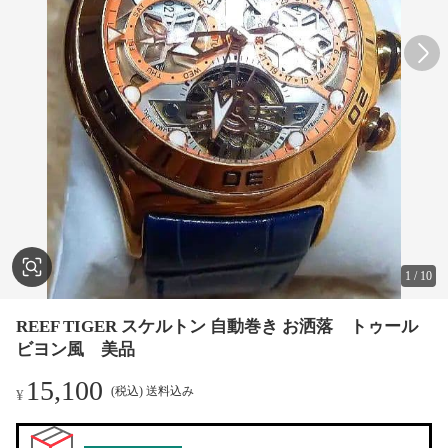
1
/
10
REEF TIGER スケルトン 自動巻き お洒落 トゥール
ビヨン風 美品
15,100
(税込) 送料込み
¥