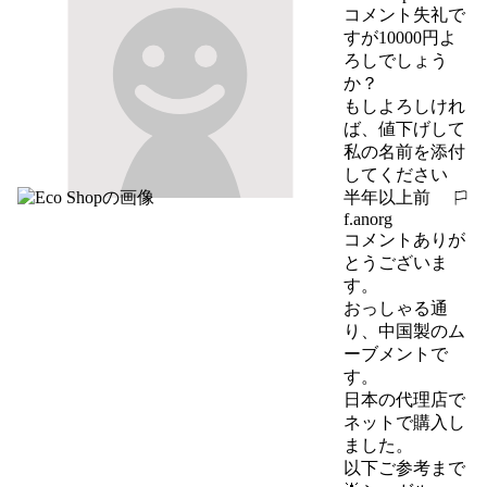
コメント失礼で
すが10000円よ
ろしでしょう
か？

もしよろしけれ
ば、値下げして
私の名前を添付
してください
半年以上前
報告する
f.anorg
コメントありが
とうございま
す。

おっしゃる通
り、中国製のム
ーブメントで
す。

日本の代理店で
ネットで購入し
ました。

以下ご参考まで
