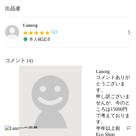
出品者
f.anorg
121
本人確認済
コメント (4)
f.anorg
コメントありが
とうございま
す。

申し訳ございま
せんが、今のと
ころは15000円
で考えておりま
す。
半年以上前
報告する
Eco Shop