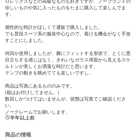
ロレックスなどの高級なものも好きですが、ノーブランドの
珍しいものや気に入ったものをたまに購入して楽しんでま
す。

個性的な時計がほしくて通販で購入しました。

でも普段スーツ系の服装中心なので、着ける機会がなく手放
すことにしました。

何回か使用しましたが、腕にフィットする形状で、とくに悪
目立ちする感じはなく、きれいなガラス球面から見えるスケ
ルトンが美しくお洒落な時計だと思います。

テンプの動きを眺めてても楽しいですし。

商品は写真にあるもののみです。

(箱はお付けしてません。)

数回しかつけてはいませんが、状態は写真でご確認くださ
い。

ノークレームでお願いします。
半年以上前
商品の情報