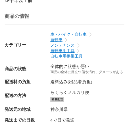
半年以上前
商品の情報
車・バイク・自転車
自転車
カテゴリー
メンテナンス
自転車用工具
自転車用携帯工具
全体的に状態が悪い
商品の状態
商品の全体に目立つ傷や汚れ、ダメージがある
配送料の負担
送料込み(出品者負担)
らくらくメルカリ便
配送の方法
匿名配送
発送元の地域
神奈川県
発送までの日数
4~7日で発送