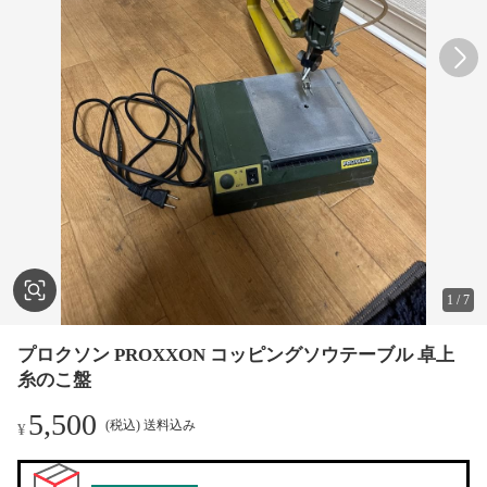
1
/
7
プロクソン PROXXON コッピングソウテーブル 卓上
糸のこ盤
5,500
(税込) 送料込み
¥