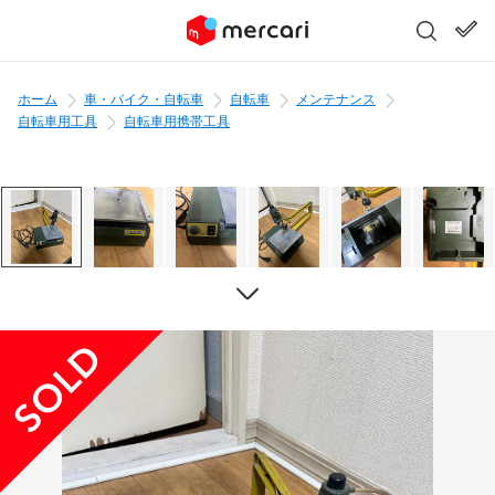
ホーム
車・バイク・自転車
自転車
メンテナンス
自転車用工具
自転車用携帯工具