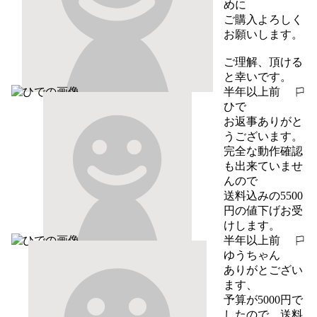
めに

ご購入よろしく
お願いします。

ご理解、頂ける
と幸いです。
半年以上前
報告する
ひで
お返事ありがと
うございます。

完全な動作確認
も出来ていませ
んので

送料込みの5500
円の値下げお受
けします。
半年以上前
報告する
ゆうちゃん
ありがとござい
ます、

予算が5000円で
したので、送料