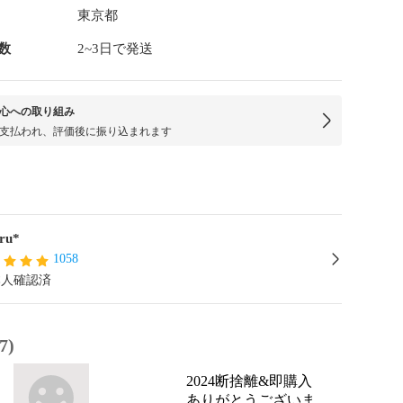
東京都
数
2~3日で発送
心への取り組み
支払われ、評価後に振り込まれます
ru*
1058
本人確認済
7)
2024断捨離&即購入
ありがとうございま