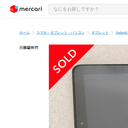
ンツにスキップ
ホーム
スマホ・タブレット・パソコン
タブレット
Andr