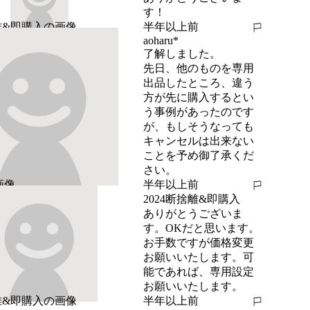
す！
半年以上前
報告する
aoharu*
了解しました。

先日、他のものを専用
出品したところ、違う
方が先に購入するとい
う事例があったのです
が、もしそうなっても
キャンセルは出来ない
ことを予め御了承くだ
さい。
半年以上前
報告する
2024断捨離&即購入
ありがとうございま
す。OKだと思います。
お手数ですが価格変更
お願いいたします。可
能であれば、専用設定
お願いいたします。
半年以上前
報告する