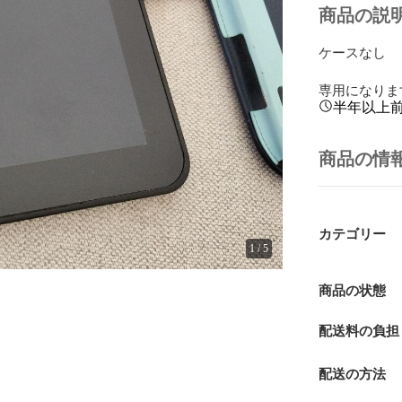
商品の説
ケースなし

専用になりま
半年以上
商品の情
カテゴリー
1
/
5
商品の状態
配送料の負担
配送の方法