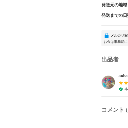
発送元の地域
発送までの日
メルカリ安
お金は事務局に
出品者
aoha
コメント (