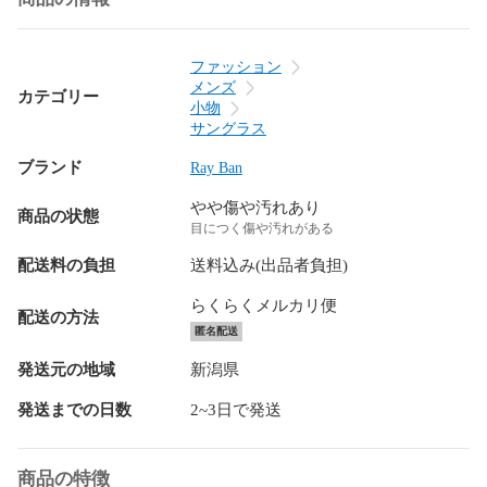
ファッション
メンズ
カテゴリー
小物
サングラス
ブランド
Ray Ban
やや傷や汚れあり
商品の状態
目につく傷や汚れがある
配送料の負担
送料込み(出品者負担)
らくらくメルカリ便
配送の方法
匿名配送
発送元の地域
新潟県
発送までの日数
2~3日で発送
商品の特徴