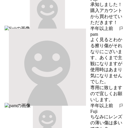
承知しました！

購入アカウント
から買わせてい
ただきます！
半年以上前
報告する
pam
よく見るとわか
る擦り傷がそれ
なりにございま
す、あくまで主
観になりますが
使用時はあまり
気になりません
でした。

専用に致します
ので宜しくお願
いします。
半年以上前
報告する
Fuji
ちなみにレンズ
の薄い傷は多い