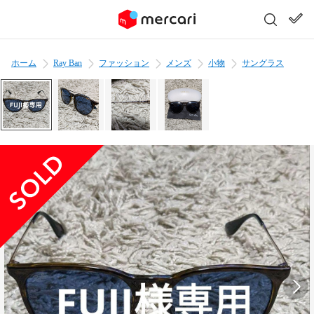
ホーム
Ray Ban
ファッション
メンズ
小物
サングラス