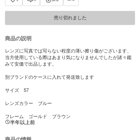
売り切れました
商品の説明
レンズに写真では写らない程度の薄い擦り傷がございます、
当方使用している際はあまり気になりませんでしたが諸々鑑
みて安価で出品します。

別ブランドのケースに入れて発送致します

サイズ　57

レンズカラー　ブルー

フレーム　ゴールド　ブラウン
半年以上前
商品の情報