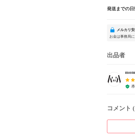
発送までの日
メルカリ安
お金は事務局に
出品者
monu
コメント (