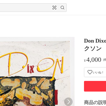
Don Dix
クソン
4,000
(
¥
いいね！
商品の説