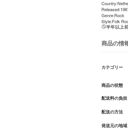
Country:Nethe
Released:1987
Genre:Rock

Style:Folk Roc
半年以上
商品の情
カテゴリー
商品の状態
配送料の負担
配送の方法
発送元の地域