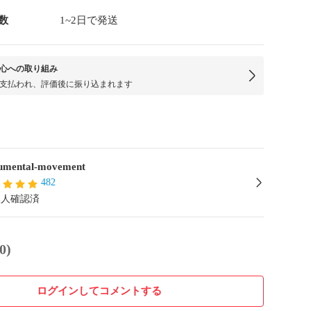
数
1~2日で発送
心への取り組み
支払われ、評価後に振り込まれます
mental-movement
482
本人確認済
0)
ログインしてコメントする