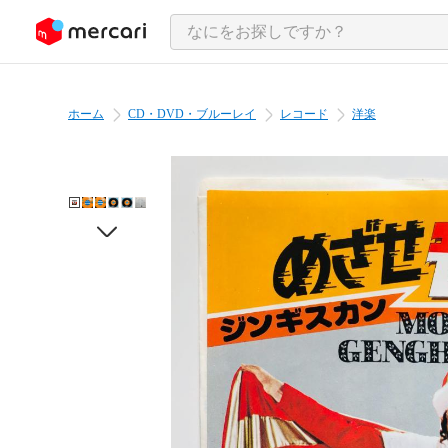
ンツにスキップ
ホーム
CD・DVD・ブルーレイ
レコード
洋楽