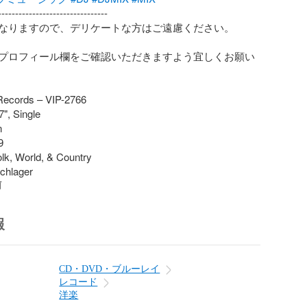
-------------------------------

なりますので、デリケートな方はご遠慮ください。

プロフィール欄をご確認いただきますよう宜しくお願い
Records – VIP-2766

", Single





lk, World, & Country

Schlager
前
報
CD・DVD・ブルーレイ
レコード
洋楽