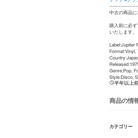
-------------------
中古の商品に
購入前に必ず
いたします。

Label:Jupiter 
Format:Vinyl, 7
Country:Japan
Released:1979
Genre:Pop, Fo
Style:Disco, 
半年以上
商品の情
カテゴリー