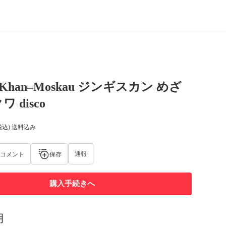
is Khan–Moskau ジンギスカン めざ
 disco
税込) 送料込み
通報
コメント
保存
購入手続きへ
明