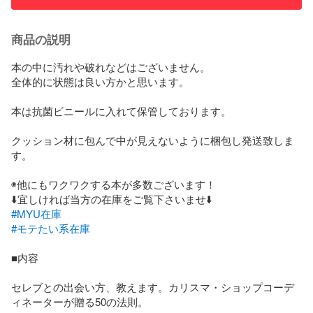
商品の説明
本の中に汚れや破れなどはございません。

全体的に状態は良い方かと思います。

本は抗菌ビニールに入れて保管しております。

クッション材に包んで中が見えないように梱包し発送致しま
す。

◉他にもワクワクする本が多数ございます！

#MYU在庫
#モテたい系在庫
■内容

セレブとの出会い方、教えます。カリスマ・ショップコーデ
ィネーターが贈る50の法則。
