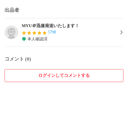
出品者
MYU＠迅速発送いたします！
5798
本人確認済
コメント (0)
ログインしてコメントする