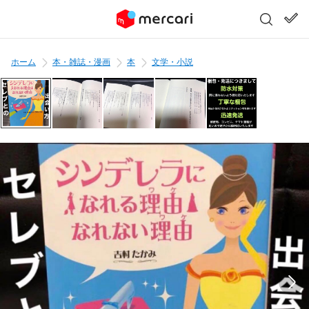
ホーム
本・雑誌・漫画
本
文学・小説