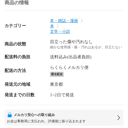
商品の情報
本・雑誌・漫画
カテゴリー
本
文学・小説
目立った傷や汚れなし
商品の状態
細かな使用感・傷・汚れはあるが、目立たない
配送料の負担
送料込み(出品者負担)
らくらくメルカリ便
配送の方法
匿名配送
発送元の地域
東京都
発送までの日数
1~2日で発送
メルカリ安心への取り組み
お金は事務局に支払われ、評価後に振り込まれます