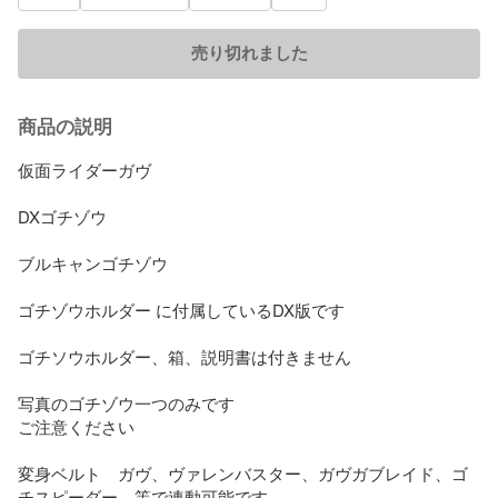
売り切れました
商品の説明
仮面ライダーガヴ

DXゴチゾウ

ブルキャンゴチゾウ

ゴチゾウホルダー に付属しているDX版です

ゴチソウホルダー、箱、説明書は付きません

写真のゴチゾウ一つのみです

ご注意ください

変身ベルト　ガヴ、ヴァレンバスター、ガヴガブレイド、ゴ
チスピーダー、等で連動可能です
