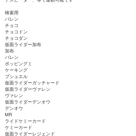
検索用

バレン

チョコ

チョコドン

チョコダン

仮面ライダー加布

加布

バレン

ポッピングミ

ケーキング

ブシュエル

仮面ライダーガッチャード

仮面ライダーヴァレン

ヴァレン

仮面ライダーデンオウ

デンオウ

MR

ライドケミーカード

ケミーカード

仮面ライダーレジェンド
