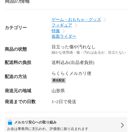
商品の情報
ゲーム・おもちゃ・グッズ
フィギュア
カテゴリー
特撮
仮面ライダー
目立った傷や汚れなし
商品の状態
細かな使用感・傷・汚れはあるが、目立たない
配送料の負担
送料込み(出品者負担)
らくらくメルカリ便
配送の方法
匿名配送
発送元の地域
山形県
発送までの日数
1~2日で発送
メルカリ安心への取り組み
お金は事務局に支払われ、評価後に振り込まれます