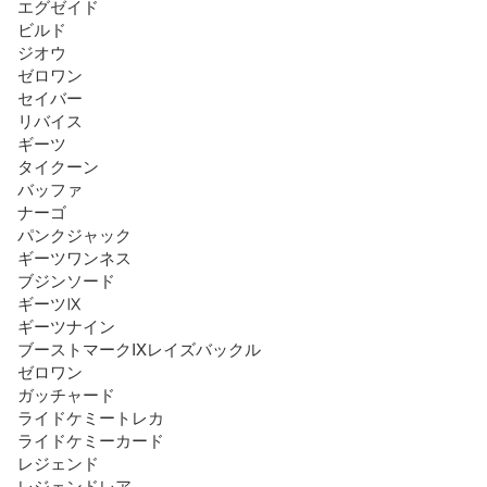
エグゼイド

ビルド

ジオウ

ゼロワン

セイバー

リバイス

ギーツ

タイクーン

バッファ

ナーゴ

パンクジャック

ギーツワンネス

ブジンソード

ギーツⅨ

ギーツナイン

ブーストマークIXレイズバックル

ゼロワン

ガッチャード

ライドケミートレカ

ライドケミーカード

レジェンド

レジェンドレア
