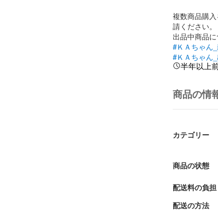
複数商品購入
請ください。

#ＫＡちゃん
#ＫＡちゃん
半年以上
商品の情
カテゴリー
商品の状態
配送料の負担
配送の方法