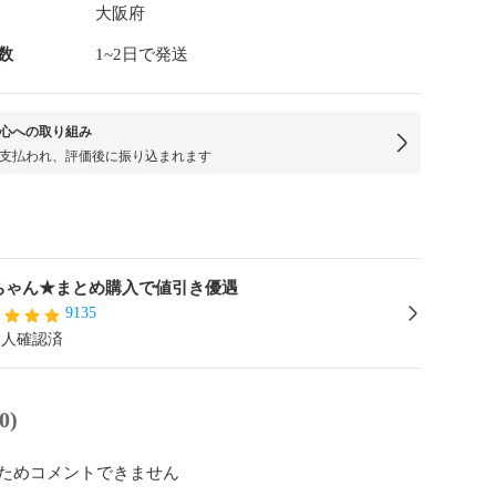
大阪府
数
1~2日で発送
心への取り組み
支払われ、評価後に振り込まれます
ちゃん★まとめ購入で値引き優遇
9135
本人確認済
0)
ためコメントできません