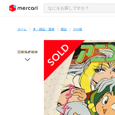
ンツにスキップ
ホーム
本・雑誌・漫画
雑誌
その他