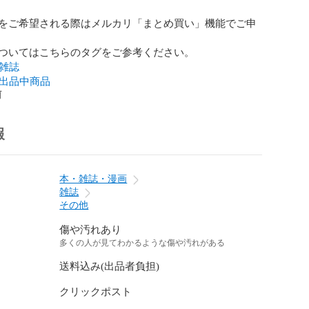
をご希望される際はメルカリ「まとめ買い」機能でご申
_雑誌
_出品中商品
前
報
本・雑誌・漫画
雑誌
その他
傷や汚れあり
多くの人が見てわかるような傷や汚れがある
送料込み(出品者負担)
クリックポスト