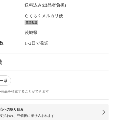
送料込み(出品者負担)
らくらくメルカリ便
匿名配送
茨城県
数
1~2日で発送
徴
ルー系
つ商品を検索することができます
心への取り組み
支払われ、評価後に振り込まれます