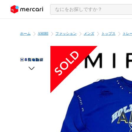
ンツにスキップ
ホーム
AMIRI
ファッション
メンズ
トップス
トレ