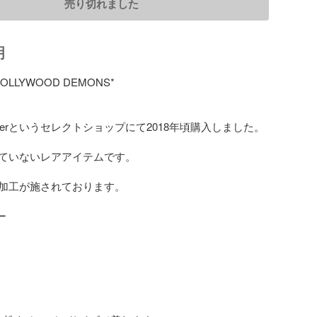
売り切れました
明
HOLLYWOOD DEMONS*

derというセレクトショップにて2018年頃購入しました。

ていないレアアイテムです。

加工が施されております。


