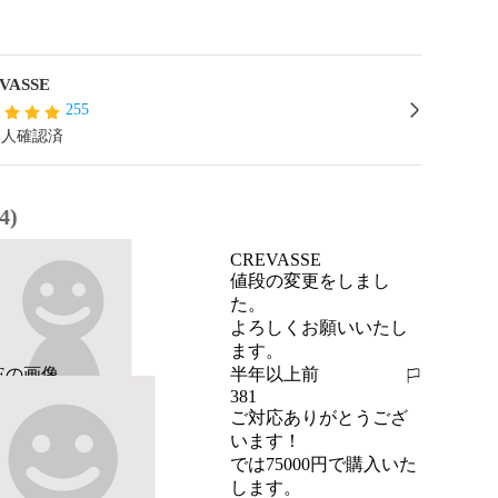
VASSE
255
本人確認済
4)
CREVASSE
値段の変更をしまし
た。

よろしくお願いいたし
ます。
半年以上前
報告する
381
ご対応ありがとうござ
います！

では75000円で購入いた
します。
