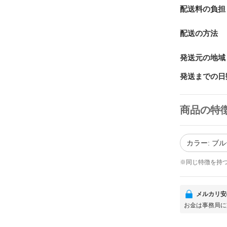
配送料の負担
配送の方法
発送元の地域
発送までの日
商品の特
カラー: ブ
※同じ特徴を持
メルカリ安
お金は事務局に