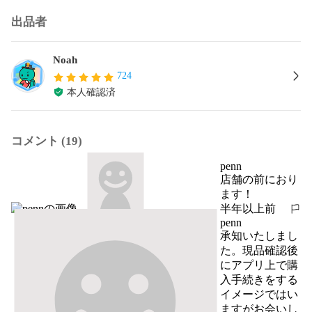
出品者
Noah
724
本人確認済
コメント (19)
penn
店舗の前におり
ます！
半年以上前
報告する
penn
承知いたしまし
た。現品確認後
にアプリ上で購
入手続きをする
イメージではい
ますがお会いし