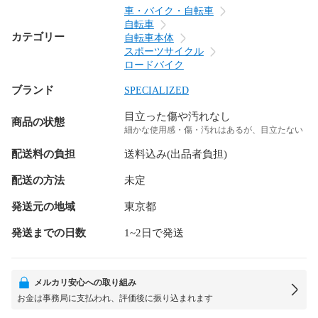
車・バイク・自転車
自転車
カテゴリー
自転車本体
スポーツサイクル
ロードバイク
ブランド
SPECIALIZED
目立った傷や汚れなし
商品の状態
細かな使用感・傷・汚れはあるが、目立たない
配送料の負担
送料込み(出品者負担)
配送の方法
未定
発送元の地域
東京都
発送までの日数
1~2日で発送
メルカリ安心への取り組み
お金は事務局に支払われ、評価後に振り込まれます