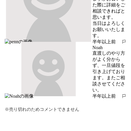
た際に詳細をご
相談できればと
思います。

当日はよろしく
お願いいたしま
す。
半年以上前
報告する
Noah
直渡しのやり方
がよく分から
ず、一旦値段を
引き上げており
ます。またご相
談させてくださ
い。
半年以上前
報告する
※売り切れのためコメントできません