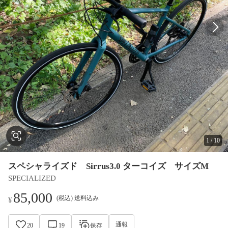
1
/
10
スペシャライズド Sirrus3.0 ターコイズ サイズM
SPECIALIZED
85,000
(税込) 送料込み
¥
通報
20
19
保存