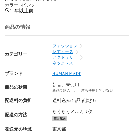
カラー···ピンク
半年以上前
商品の情報
ファッション
レディース
カテゴリー
アクセサリー
ネックレス
ブランド
HUMAN MADE
新品、未使用
商品の状態
新品で購入し、一度も使用していない
配送料の負担
送料込み(出品者負担)
らくらくメルカリ便
配送の方法
匿名配送
発送元の地域
東京都