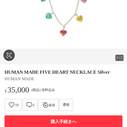
1
/
2
HUMAN MADE FIVE HEART NECKLACE Silver
HUMAN MADE
35,000
(税込) 送料込み
¥
通報
19
6
保存
購入手続きへ