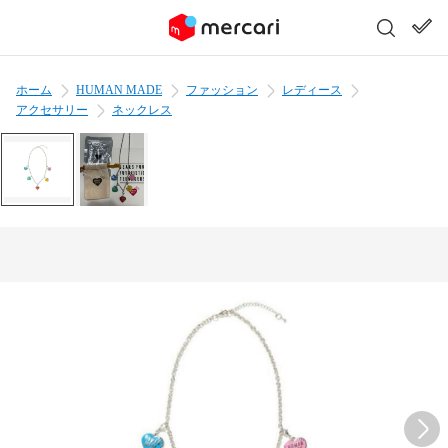
ホーム
HUMAN MADE
ファッション
レディース
アクセサリー
ネックレス