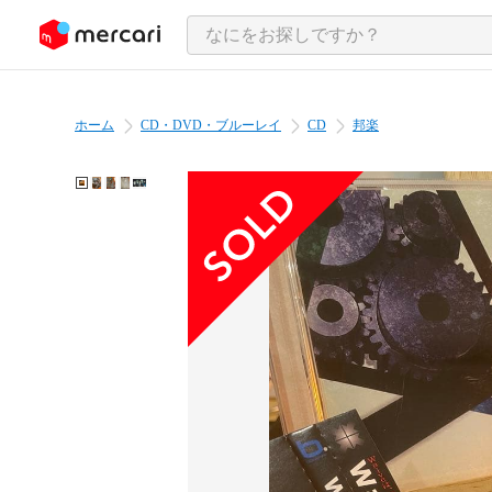
ンツにスキップ
ホーム
CD・DVD・ブルーレイ
CD
邦楽