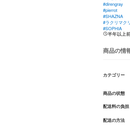
#direngray
#pierrot
#SHAZNA
#ラクリマク
#SOPHIA
半年以上
商品の情
カテゴリー
商品の状態
配送料の負担
配送の方法