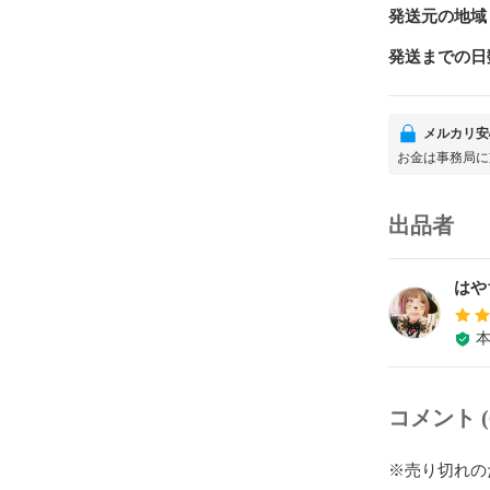
発送元の地域
発送までの日
メルカリ安
お金は事務局に
出品者
はや
コメント (
※売り切れの