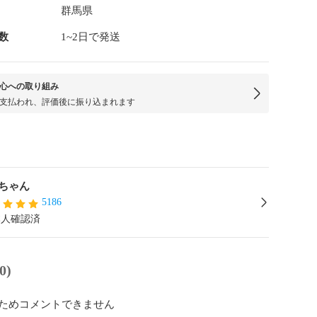
群馬県
数
1~2日で発送
心への取り組み
支払われ、評価後に振り込まれます
ちゃん
5186
本人確認済
0)
ためコメントできません