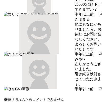
250000に値下げ
できますか？
半年以上前
報告する
きよまる
他にもなにかあ
りましたら、お
気軽にお問い合
わせください。

よろしくお願い
いたします。
半年以上前
報告する
みやG
ありがとうござ
いました。

引き続き検討さ
せていただきま
す。
半年以上前
報告する
※売り切れのためコメントできません