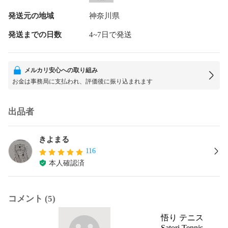
発送元の地域
神奈川県
発送までの日数
4~7日で発送
メルカリ安心への取り組み
お金は事務局に支払われ、評価後に振り込まれます
出品者
きよまる
116
本人確認済
コメント (5)
悟り テニス
Satori Tennis