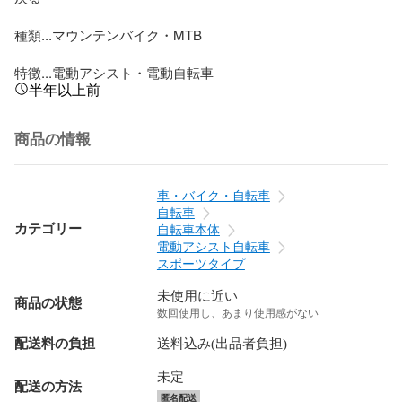
種類...マウンテンバイク・MTB

特徴...電動アシスト・電動自転車
半年以上前
商品の情報
車・バイク・自転車
自転車
カテゴリー
自転車本体
電動アシスト自転車
スポーツタイプ
未使用に近い
商品の状態
数回使用し、あまり使用感がない
配送料の負担
送料込み(出品者負担)
未定
配送の方法
匿名配送