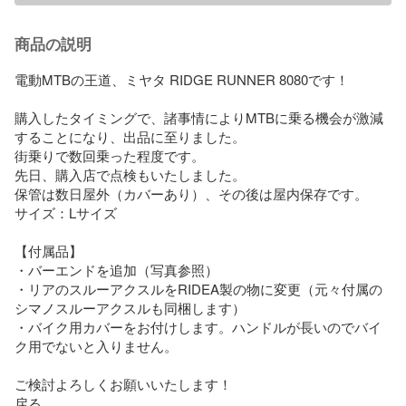
商品の説明
電動MTBの王道、ミヤタ RIDGE RUNNER 8080です！

購入したタイミングで、諸事情によりMTBに乗る機会が激減
することになり、出品に至りました。

街乗りで数回乗った程度です。

先日、購入店で点検もいたしました。

保管は数日屋外（カバーあり）、その後は屋内保存です。

サイズ：Lサイズ

【付属品】

・バーエンドを追加（写真参照）

・リアのスルーアクスルをRIDEA製の物に変更（元々付属の
シマノスルーアクスルも同梱します）

・バイク用カバーをお付けします。ハンドルが長いのでバイ
ク用でないと入りません。

ご検討よろしくお願いいたします！

戻る
