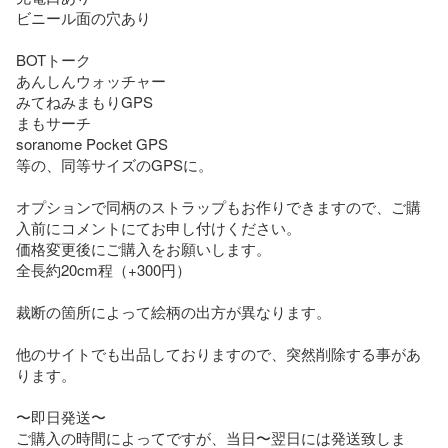
ビニール面の穴あり

BOTトーク

あんしんウォッチャー

みてねみまもりGPS

まもサーチ

soranome Pocket GPS

等の、同等サイズのGPSに。

オプションで同柄のストラップもお作りできますので、ご購
入前にコメントにてお申し付けください。

価格変更後にご購入をお願いします。

全長約20cm程（+300円）

裁断の箇所によって絵柄の出方が異なります。

他のサイトでも出品しておりますので、突然削除する事があ
ります。

〜即日発送〜

ご購入の時間によってですが、当日〜翌日には発送致しま