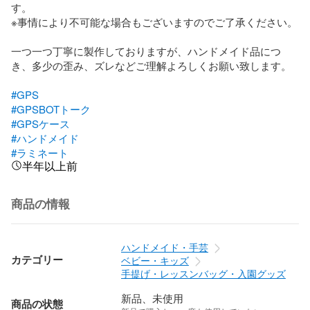
す。

※事情により不可能な場合もございますのでご了承ください。

一つ一つ丁寧に製作しておりますが、ハンドメイド品につ
き、多少の歪み、ズレなどご理解よろしくお願い致します。

#GPS
#GPSBOTトーク
#GPSケース
#ハンドメイド
#ラミネート
半年以上前
商品の情報
ハンドメイド・手芸
カテゴリー
ベビー・キッズ
手提げ・レッスンバッグ・入園グッズ
新品、未使用
商品の状態