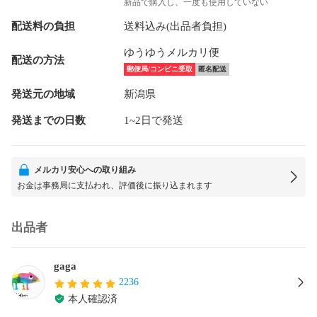
新品で購入し、一度も使用していない
配送料の負担
送料込み(出品者負担)
ゆうゆうメルカリ便
配送の方法
郵便局/コンビニ受取
匿名配送
発送元の地域
新潟県
発送までの日数
1~2日で発送
メルカリ安心への取り組み
お金は事務局に支払われ、評価後に振り込まれます
出品者
gaga
2236
本人確認済