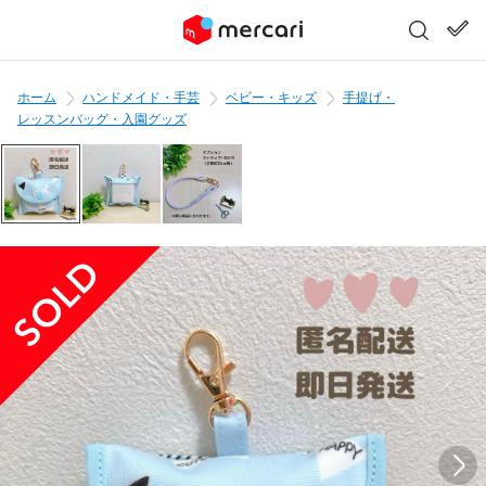
ホーム
ハンドメイド・手芸
ベビー・キッズ
手提げ・
レッスンバッグ・入園グッズ