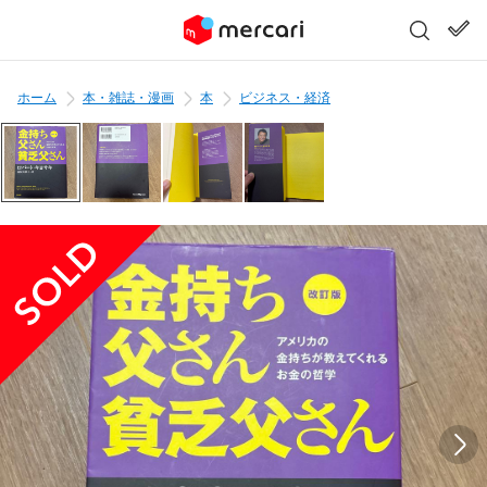
ホーム
本・雑誌・漫画
本
ビジネス・経済