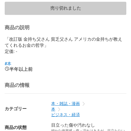
売り切れました
商品の説明
「改訂版 金持ち父さん 貧乏父さん アメリカの金持ちが教え
てくれるお金の哲学」

定価: -

#本
半年以上前
商品の情報
本・雑誌・漫画
カテゴリー
本
ビジネス・経済
目立った傷や汚れなし
商品の状態
細かな使用感・傷・汚れはあるが、目立たない