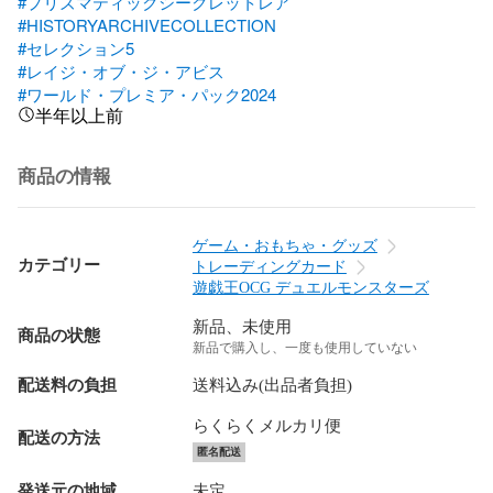
#プリズマティックシークレットレア
#HISTORYARCHIVECOLLECTION
#セレクション5
#レイジ・オブ・ジ・アビス
#ワールド・プレミア・パック2024
半年以上前
商品の情報
ゲーム・おもちゃ・グッズ
カテゴリー
トレーディングカード
遊戯王OCG デュエルモンスターズ
新品、未使用
商品の状態
新品で購入し、一度も使用していない
配送料の負担
送料込み(出品者負担)
らくらくメルカリ便
配送の方法
匿名配送
発送元の地域
未定