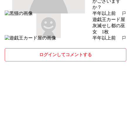
がございます
か？
半年以上前
報告する
遊戯王カード屋
灰滅せし都の巫
女　1枚
半年以上前
報告する
ログインしてコメントする