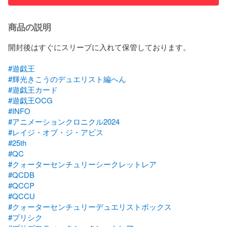
商品の説明
開封後はすぐにスリーブに入れて保管しております。

#遊戯王
#輝光きこうのデュエリスト編へん
#遊戯王カード
#遊戯王OCG
#INFO
#アニメーションクロニクル2024
#レイジ・オブ・ジ・アビス
#25th
#QC
#クォーターセンチュリーシークレットレア
#QCDB
#QCCP
#QCCU
#クォーターセンチュリーデュエリストボックス
#プリシク