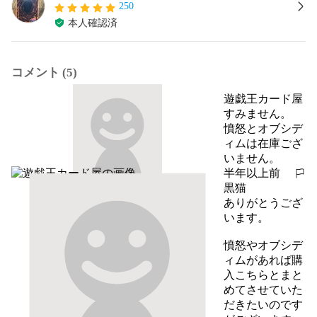
250
本人確認済
コメント (5)
遊戯王カード屋
すみません。　
憤怒とオブシデ
ィムは在庫ござ
いません。
半年以上前
報告する
黒猫
ありがとうござ
います。

憤怒やオブシデ
ィムがあれば購
入こちらとまと
めてさせていた
だきたいのです