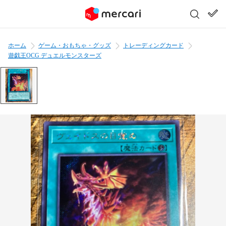
ホーム
ゲーム・おもちゃ・グッズ
トレーディングカード
遊戯王OCG デュエルモンスターズ