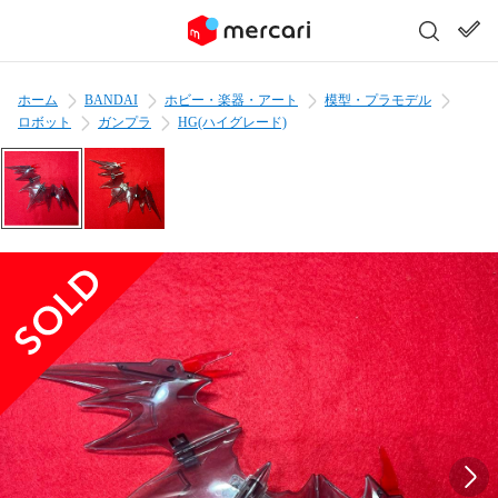
ホーム
BANDAI
ホビー・楽器・アート
模型・プラモデル
ロボット
ガンプラ
HG(ハイグレード)