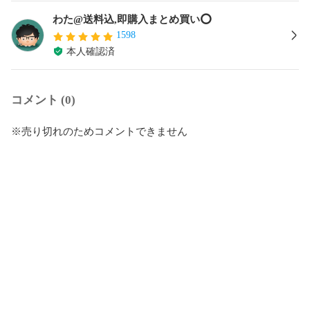
わた@送料込,即購入まとめ買い⭕️
1598
本人確認済
コメント (0)
※売り切れのためコメントできません