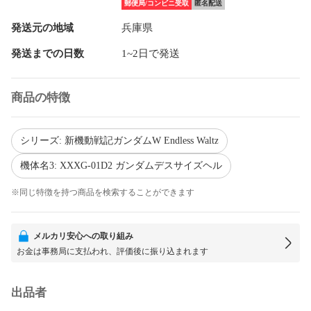
郵便局/コンビニ受取
匿名配送
発送元の地域
兵庫県
発送までの日数
1~2日で発送
商品の特徴
シリーズ: 新機動戦記ガンダムW Endless Waltz
機体名3: XXXG-01D2 ガンダムデスサイズヘル
※同じ特徴を持つ商品を検索することができます
メルカリ安心への取り組み
お金は事務局に支払われ、評価後に振り込まれます
出品者