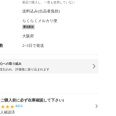
新品で購入し、一度も使用していない
送料込み(出品者負担)
らくらくメルカリ便
匿名配送
大阪府
数
2~3日で発送
心への取り組み
支払われ、評価後に振り込まれます
(ご購入前に必ず在庫確認して下さい)
4416
本人確認済