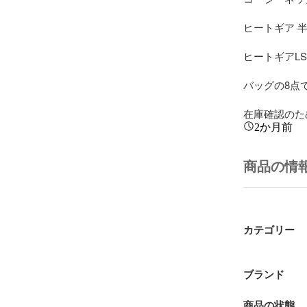
ヒートギア 半
ヒートギアLSモ
バッグの8点です
在庫確認のた
2か月前
商品の情
カテゴリー
ブランド
商品の状態