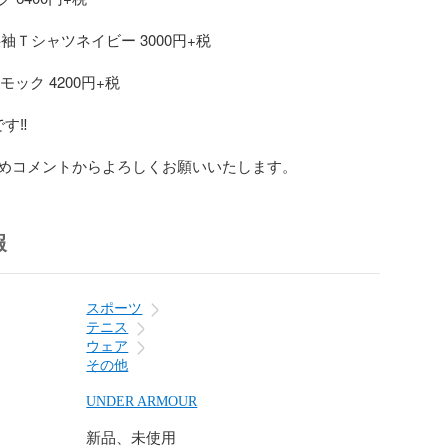
袖Ｔシャツネイビー 3000円+税

ック 4200円+税

‼️

めコメントからよろしくお願いいたします。
報
スポーツ
テニス
ウェア
その他
UNDER ARMOUR
新品、未使用