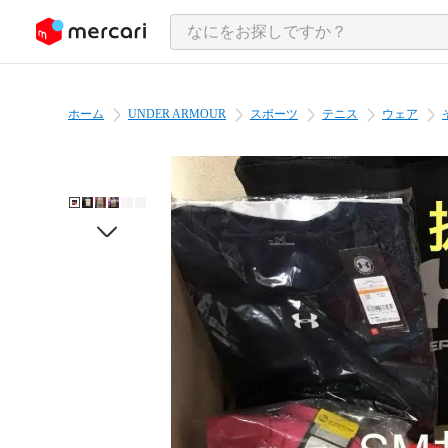
ンツにスキップ
ホーム
UNDER ARMOUR
スポーツ
テニス
ウェア