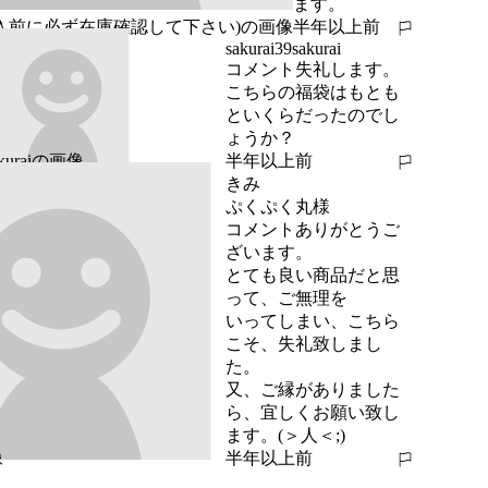
ます。
半年以上前
報告する
sakurai39sakurai
コメント失礼します。
こちらの福袋はもとも
といくらだったのでし
ょうか？
半年以上前
報告する
きみ
ぷくぷく丸様

コメントありがとうご
ざいます。

とても良い商品だと思
って、ご無理を

いってしまい、こちら
こそ、失礼致しまし
た。

又、ご縁がありました
ら、宜しくお願い致し
ます。(＞人＜;)
半年以上前
報告する