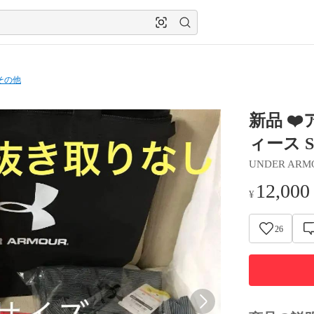
その他
新品 ❤
ィース 
UNDER ARM
12,000
¥
26