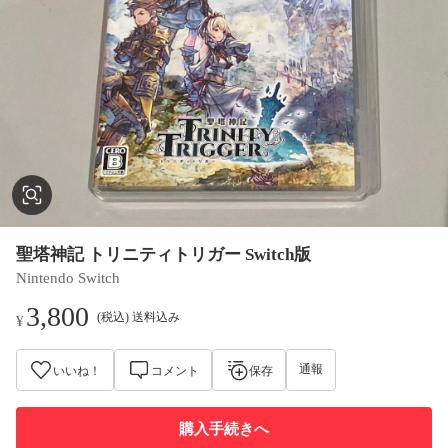
聖塔神記 トリニティトリガー Switch版
Nintendo Switch
3,800
(税込) 送料込み
¥
通報
いいね！
コメント
保存
購入手続きへ