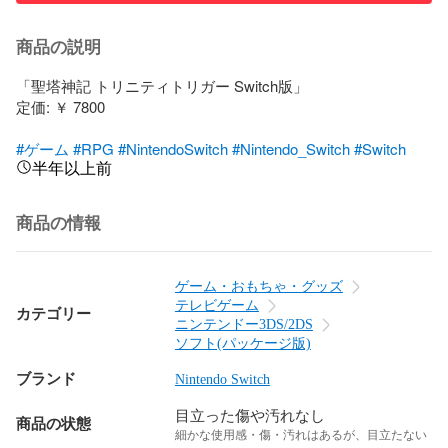
商品の説明
「聖塔神記 トリニティトリガー Switch版」

定価: ￥ 7800

#ゲーム
#RPG
#NintendoSwitch
#Nintendo_Switch
#Switch
半年以上前
商品の情報
ゲーム・おもちゃ・グッズ
テレビゲーム
カテゴリー
ニンテンドー3DS/2DS
ソフト(パッケージ版)
ブランド
Nintendo Switch
目立った傷や汚れなし
商品の状態
細かな使用感・傷・汚れはあるが、目立たない