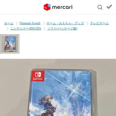
ホーム
Nintendo Switch
ゲーム・おもちゃ・グッズ
テレビゲーム
ニンテンドー3DS/2DS
ソフト(パッケージ版)