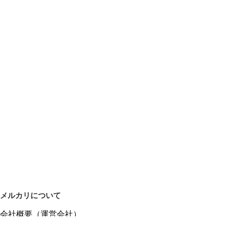
メルカリについて
会社概要（運営会社）
採用情報