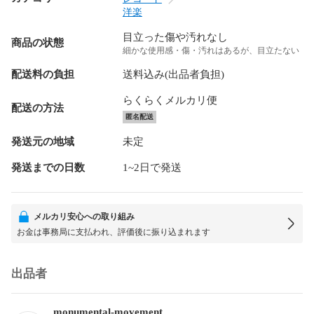
洋楽
目立った傷や汚れなし
商品の状態
細かな使用感・傷・汚れはあるが、目立たない
配送料の負担
送料込み(出品者負担)
らくらくメルカリ便
配送の方法
匿名配送
発送元の地域
未定
発送までの日数
1~2日で発送
メルカリ安心への取り組み
お金は事務局に支払われ、評価後に振り込まれます
出品者
monumental-movement