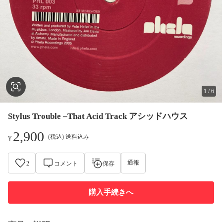
1
/
6
Stylus Trouble –That Acid Track アシッドハウス
2,900
(税込) 送料込み
¥
通報
2
コメント
保存
購入手続きへ