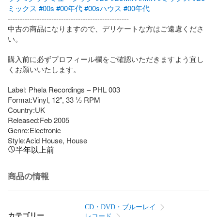
ミックス
#00s
#00年代
#00sハウス
#00年代
--------------------------------------------------

中古の商品になりますので、デリケートな方はご遠慮くださ
い。

購入前に必ずプロフィール欄をご確認いただきますよう宜し
くお願いいたします。

Label: Phela Recordings – PHL 003

Format:Vinyl, 12", 33 ⅓ RPM

Country:UK

Released:Feb 2005

Genre:Electronic

Style:Acid House, House
半年以上前
商品の情報
CD・DVD・ブルーレイ
カテゴリー
レコード