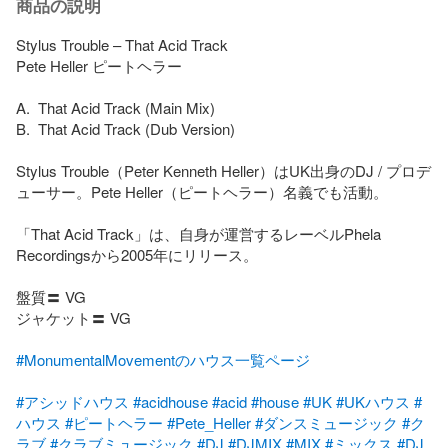
商品の説明
Stylus Trouble – That Acid Track

Pete Heller ピートヘラー

A.  That Acid Track (Main Mix)

B.  That Acid Track (Dub Version)

Stylus Trouble（Peter Kenneth Heller）はUK出身のDJ / プロデ
ューサー。Pete Heller（ピートヘラー）名義でも活動。

「That Acid Track」は、自身が運営するレーベルPhela 
Recordingsから2005年にリリース。

盤質〓 VG

ジャケット〓 VG

#MonumentalMovementのハウス一覧ページ
#アシッドハウス
#acidhouse
#acid
#house
#UK
#UKハウス
#
ハウス
#ピートヘラー
#Pete_Heller
#ダンスミュージック
#ク
ラブ
#クラブミュージック
#DJ
#DJMIX
#MIX
#ミックス
#DJ