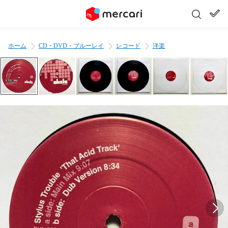
ホーム
CD・DVD・ブルーレイ
レコード
洋楽