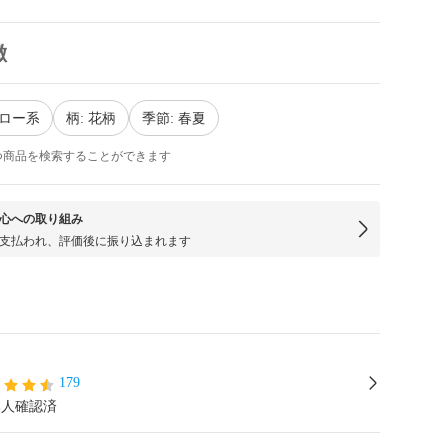
徴
エロー系
柄: 花柄
季節: 春夏
つ商品を検索することができます
心への取り組み
支払われ、評価後に振り込まれます
179
本人確認済