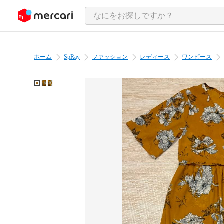
ンツにスキップ
ホーム
SpRay
ファッション
レディース
ワンピース