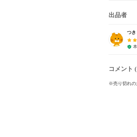
出品者
つき
コメント (
※売り切れの