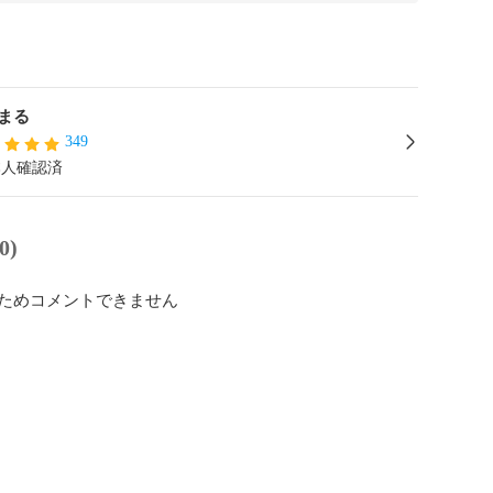
まる
349
本人確認済
0)
ためコメントできません