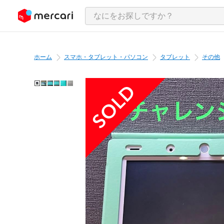
ンツにスキップ
ホーム
スマホ・タブレット・パソコン
タブレット
その他