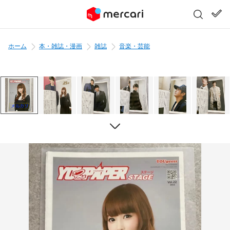
ホーム
本・雑誌・漫画
雑誌
音楽・芸能