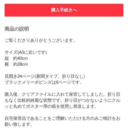
購入手続きへ
商品の説明
ご覧くださりありがとうございます。

サイズ(A3に近いです)

縦　約40cm

横　約28cm

見開き24ベージ(新聞タイプ、折り目なし)

ブラックメリーポピンズは6ページです。

購入後、クリアファイルに入れて保管してしました。折り目
もなく比較的綺麗な状態です。折り目がつかないようにクル
ッと丸めてポスター用の箱を使用し発送します。

自宅保管品であることをご理解いただける方のみご検討をお
願い致します。
