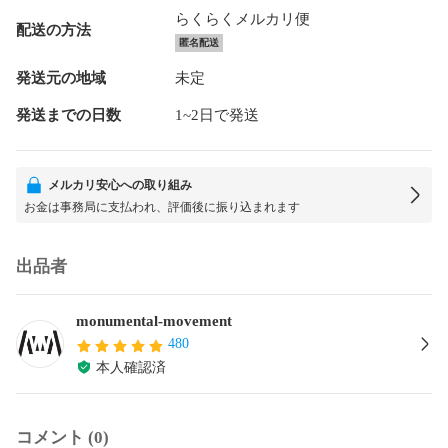
らくらくメルカリ便
配送の方法
匿名配送
発送元の地域
未定
発送までの日数
1~2日で発送
メルカリ安心への取り組み
お金は事務局に支払われ、評価後に振り込まれます
出品者
monumental-movement
480
本人確認済
コメント (0)