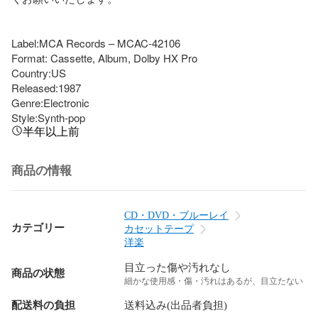
Label:MCA Records – MCAC-42106

Format: Cassette, Album, Dolby HX Pro

Country:US

Released:1987

Genre:Electronic

Style:Synth-pop
半年以上前
商品の情報
CD・DVD・ブルーレイ
カテゴリー
カセットテープ
洋楽
目立った傷や汚れなし
商品の状態
細かな使用感・傷・汚れはあるが、目立たない
配送料の負担
送料込み(出品者負担)