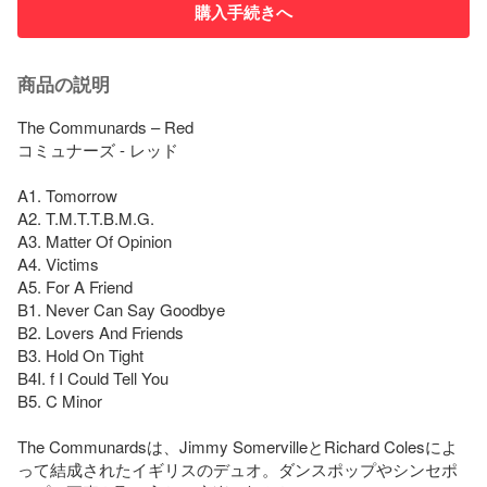
購入手続きへ
商品の説明
The Communards – Red

コミュナーズ - レッド

A1. Tomorrow

A2. T.M.T.T.B.M.G.

A3. Matter Of Opinion

A4. Victims

A5. For A Friend

B1. Never Can Say Goodbye

B2. Lovers And Friends

B3. Hold On Tight

B4I. f I Could Tell You

B5. C Minor

The Communardsは、Jimmy SomervilleとRichard Colesによ
って結成されたイギリスのデュオ。ダンスポップやシンセポ