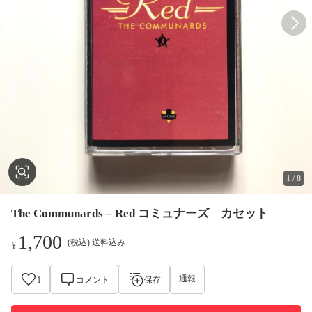
1
/
8
The Communards – Red コミュナーズ カセット
1,700
(税込) 送料込み
¥
通報
1
コメント
保存