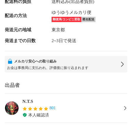
配送料の負担
送料込み(出品者負担)
ゆうゆうメルカリ便
配送の方法
郵便局/コンビニ受取
匿名配送
発送元の地域
東京都
発送までの日数
2~3日で発送
メルカリ安心への取り組み
お金は事務局に支払われ、評価後に振り込まれます
出品者
N.T.S
801
本人確認済