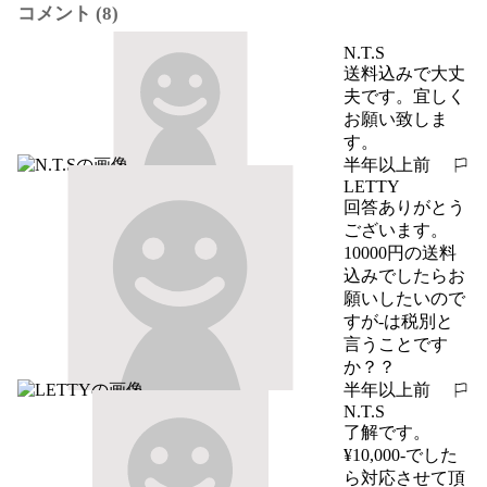
コメント (8)
N.T.S
送料込みで大丈
夫です。宜しく
お願い致しま
す。
半年以上前
報告する
LETTY
回答ありがとう
ございます。

10000円の送料
込みでしたらお
願いしたいので
すが-は税別と
言うことです
か？？
半年以上前
報告する
N.T.S
了解です。
¥10,000-でした
ら対応させて頂