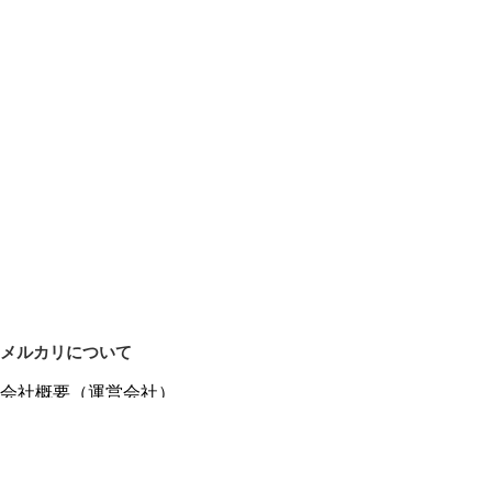
メルカリについて
会社概要（運営会社）
採用情報
プレスリリース
公式ブログ
プレスキット