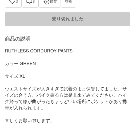
通報
3
8
保存
売り切れました
商品の説明
RUTHLESS CORDUROY PANTS

カラー GREEN

サイズ XL

ウエストサイズが大きすぎて試着のまま保管してました。サ
イズの合う方、バイク乗る方は是非来てみてください。バイ
ク跨って膝が曲がったちょうどいい場所にポケットがあり携
帯が入れられます。

宜しくお願い致します。
