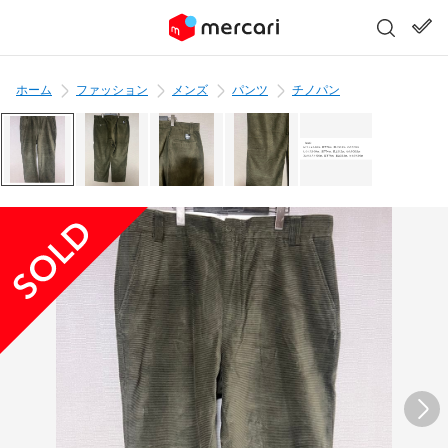
ホーム
ファッション
メンズ
パンツ
チノパン