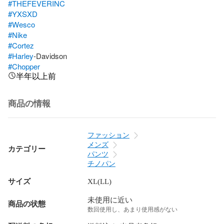
#THEFEVERINC
#YXSXD
#Wesco
#Nike
#Cortez
#Harley
#Chopper
半年以上前
商品の情報
ファッション
メンズ
カテゴリー
パンツ
チノパン
サイズ
XL(LL)
未使用に近い
商品の状態
数回使用し、あまり使用感がない