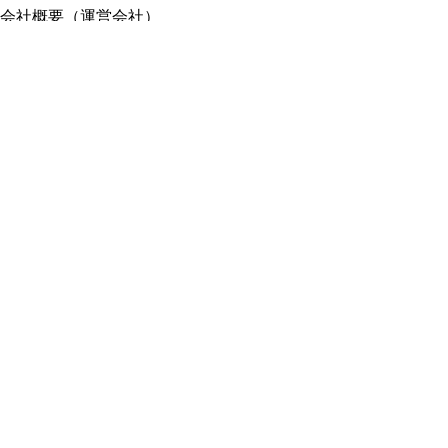
会社概要（運営会社）
採用情報
プレスリリース
公式ブログ
プレスキット
メルカリUS
メルカリShops
m department（エムデパ）
ヘルプ
ヘルプセンター（ガイド・お問い合わせ）
メルカリShopsでショップを開設する
メルカリShops ショップ管理画面にログイン
メルカリShops出店者向けガイド
お問い合わせ一覧
フリーワードから商品をさがす
プライバシーと利用規約
メルカリ利用規約
メルカリShops利用規約
メルカリアンバサダー利用規約
メルカリ My Collection 利用規約