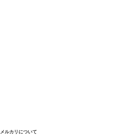
メルカリについて