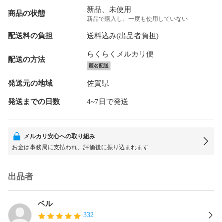
新品、未使用
商品の状態
新品で購入し、一度も使用していない
配送料の負担
送料込み(出品者負担)
らくらくメルカリ便
配送の方法
匿名配送
発送元の地域
佐賀県
発送までの日数
4~7日で発送
メルカリ安心への取り組み
お金は事務局に支払われ、評価後に振り込まれます
出品者
ベル
332