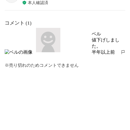
本人確認済
コメント (1)
ベル
値下げしまし
た。
半年以上前
報告する
※売り切れのためコメントできません