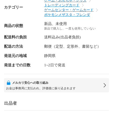
ゲーム・おもちゃ・グッズ
トレーディングカード
カテゴリー
ゲームセンター・ゲームカード
ポケモンメザスタ・フレンダ
新品、未使用
商品の状態
新品で購入し、一度も使用していない
配送料の負担
送料込み(出品者負担)
配送の方法
郵便（定型、定形外、書留など）
発送元の地域
静岡県
発送までの日数
1~2日で発送
メルカリ安心への取り組み
お金は事務局に支払われ、評価後に振り込まれます
出品者