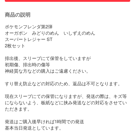
商品の説明
ポケモンフレンダ第2弾

オーガポン　みどりのめん　いしずえのめん

スーパートレジャー ST

2枚セット

排出後、スリーブにて保管をしていますが

初期傷、排出時の傷等

神経質な方などの購入はご遠慮ください。

すり替え防止などの対応のため、返品は不可となります。

現在スリーブにての保管になりますが、発送の際は、キズ等
にならないよう、板紙などに挟み発送などの対応をさせてい
ただきます。

発送はご購入後早ければ1時間での発送

基本当日発送としています。
