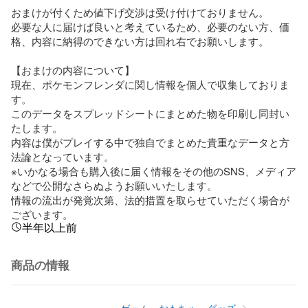
おまけが付くため値下げ交渉は受け付けておりません。

必要な人に届けば良いと考えているため、必要のない方、価
格、内容に納得のできない方は回れ右でお願いします。

【おまけの内容について】

現在、ポケモンフレンダに関し情報を個人で収集しておりま
す。

このデータをスプレッドシートにまとめた物を印刷し同封い
たします。

内容は僕がプレイする中で独自でまとめた貴重なデータと方
法論となっています。

※いかなる場合も購入後に届く情報をその他のSNS、メディア
などで公開なさらぬようお願いいたします。

情報の流出が発覚次第、法的措置を取らせていただく場合が
ございます。
半年以上前
商品の情報