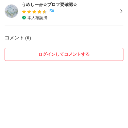
うめしー@☆プロフ要確認☆
150
本人確認済
コメント (0)
ログインしてコメントする