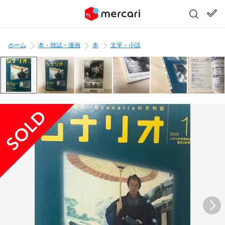
ホーム
本・雑誌・漫画
本
文学・小説