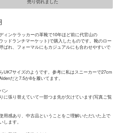
売り切れました
明
ディンケラッカーの革靴で10年ほど前に代官山の
ハリウッドランチマーケット)で購入したものです。靴のロー
呼ばれ、フォーマルにもカジュアルにも合わせやすいで
らUK7サイズのようです。参考に私はスニーカーで27cm
ldenだと7.5か8を履いてます。

ン

りに張り替えていて一部つま先が欠けています(写真ご覧
使用感あり、中古品ということをご理解いただいた上で
いします。
