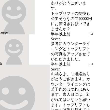
ありがとうございま
す。

トップリフトの交換も
必要そうなので40000円
にお値引きお願いでき
ませんか？
半年以上前
報告する
Seven
参考にカウンターライ
ニングとトップリフト
の写真もアップさせて
いただきました。
半年以上前
報告する
Seven
山賊さま、ご連絡あり
がとうござきます。カ
ウンターライニングは
若干糸のほつれはあり
ます。素人目には、剥
がれてはいないと思い
ます。トップリフトも
ソールは張り替えてま