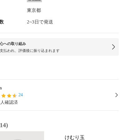
東京都
数
2~3日で発送
心への取り組み
支払われ、評価後に振り込まれます
n
24
本人確認済
4)
けむり玉