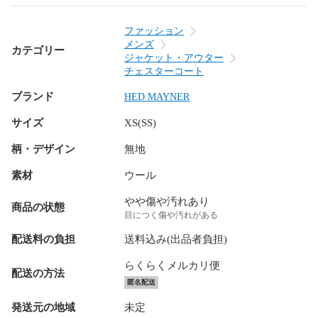
ファッション
メンズ
カテゴリー
ジャケット・アウター
チェスターコート
ブランド
HED MAYNER
サイズ
XS(SS)
柄・デザイン
無地
素材
ウール
やや傷や汚れあり
商品の状態
目につく傷や汚れがある
配送料の負担
送料込み(出品者負担)
らくらくメルカリ便
配送の方法
匿名配送
発送元の地域
未定