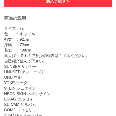
購入手続きへ
商品の説明
サイズ：xs

色　　：キャメル

裄丈　：92cm

身幅　：72cm

着丈　：108cm

素人採寸ですので多少の誤差はご了承ください。

自己紹介読んで下さい。

SUNSEA サンシー

UNUSED アンユーズド

URU ウル

YOKE ヨーク

STEIN シュタイン

NEON SIGN ネオンサイン

ESSAY エッセイ

SULVAM サルバム

COMOLI コモリ

AURALEE オーラリー
