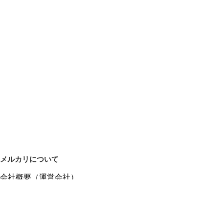
メルカリについて
会社概要（運営会社）
採用情報
プレスリリース
公式ブログ
プレスキット