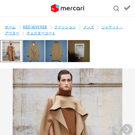
ホーム
HED MAYNER
ファッション
メンズ
ジャケット・
アウター
チェスターコート