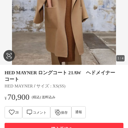
1
/
4
HED MAYNER ロングコート 21AW ヘドメイナー
コート
 / 
HED MAYNER
サイズ
 : 
XS(SS)
70,900
(税込) 送料込み
¥
通報
28
コメント
保存