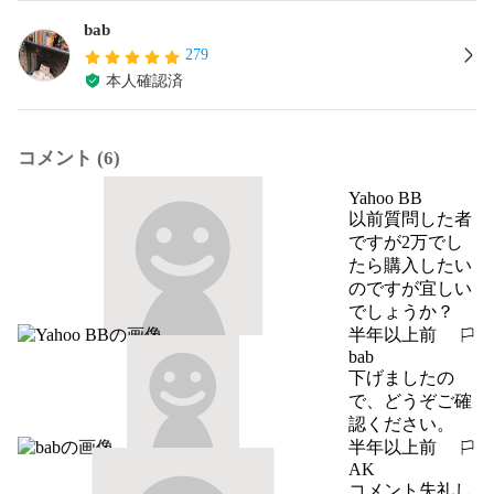
bab
279
本人確認済
コメント (6)
Yahoo BB
以前質問した者
ですが2万でし
たら購入したい
のですが宜しい
でしょうか？
半年以上前
報告する
bab
下げましたの
で、どうぞご確
認ください。
半年以上前
報告する
AK
コメント失礼し