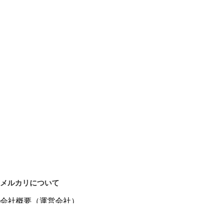
メルカリについて
会社概要（運営会社）
採用情報