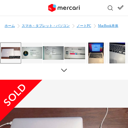
ホーム
スマホ・タブレット・パソコン
ノートPC
MacBook本体