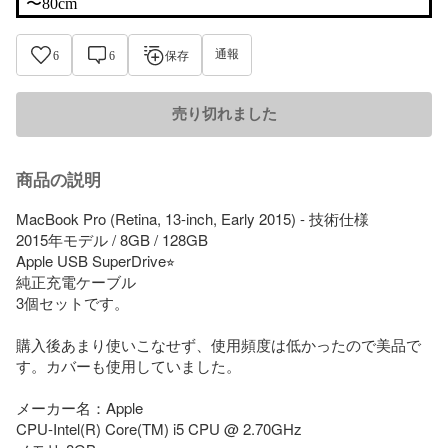
〜80cm
通報
6
6
保存
売り切れました
商品の説明
MacBook Pro (Retina, 13-inch, Early 2015) - 技術仕様

2015年モデル / 8GB / 128GB

Apple USB SuperDrive⭐︎

純正充電ケーブル

3個セットです。

購入後あまり使いこなせず、使用頻度は低かったので美品で
す。カバーも使用していました。

メーカー名：Apple

CPU-Intel(R) Core(TM) i5 CPU @ 2.70GHz
