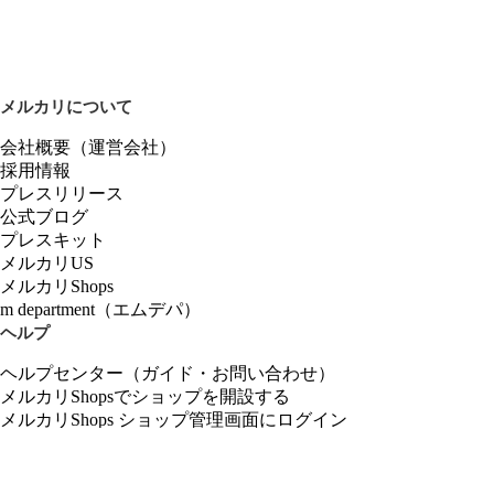
メルカリについて
会社概要（運営会社）
採用情報
プレスリリース
公式ブログ
プレスキット
メルカリUS
メルカリShops
m department（エムデパ）
ヘルプ
ヘルプセンター（ガイド・お問い合わせ）
メルカリShopsでショップを開設する
メルカリShops ショップ管理画面にログイン
メルカリShops出店者向けガイド
お問い合わせ一覧
フリーワードから商品をさがす