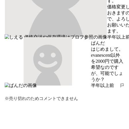
す。

価格変更
おきます
で、よろ
お願いい
ます。
半年以上
報告する
ぱんだ
はじめまして。

evanescent以外
を2000円で購入
希望なのです
が、可能でしょ
うか？
半年以上前
報告する
※売り切れのためコメントできません