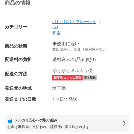
商品の情報
CD・DVD・ブルーレイ
カテゴリー
CD
邦楽
未使用に近い
商品の状態
数回使用し、あまり使用感がない
配送料の負担
送料込み(出品者負担)
ゆうゆうメルカリ便
配送の方法
郵便局/コンビニ受取
匿名配送
発送元の地域
埼玉県
発送までの日数
4~7日で発送
メルカリ安心への取り組み
お金は事務局に支払われ、評価後に振り込まれます