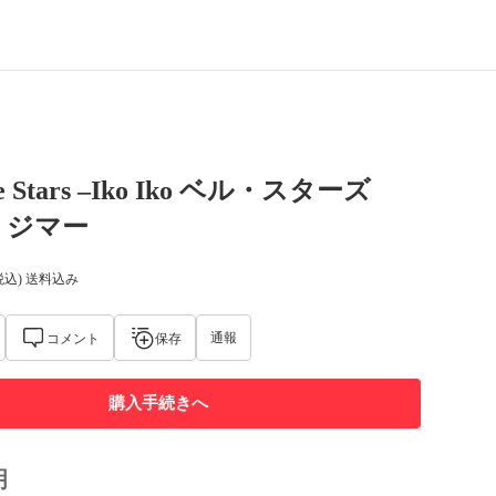
lle Stars –Iko Iko ベル・スターズ
・ジマー
税込) 送料込み
通報
コメント
保存
購入手続きへ
明