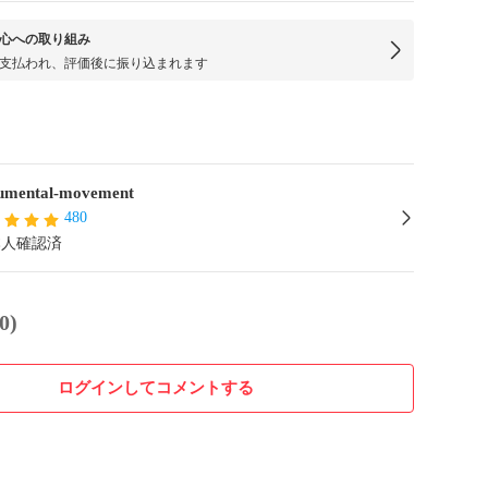
心への取り組み
支払われ、評価後に振り込まれます
mental-movement
480
本人確認済
0)
ログインしてコメントする