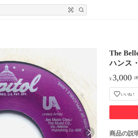
The Be
ハンス
3,000
(
¥
いいね！
商品の説