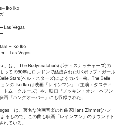
– Iko Iko 



– Las Vegas



ars – Iko Iko

r -  Las Vegas

Iko 」は、 The Bodysnatchers(ボディスナッチャーズ)の
よって1980年にロンドンで結成されたUKポップ・ガール
elle Stars(ベル・スターズ)によるカバー曲。The Belle 
ージョンの Iko Iko は映画「レインマン」（主演：ダスティ
、トム・クルーズ）や、映画『ノッキン・オン・ヘブン
映画『ハングオーバー』にも収録された。

Vegas」は、著名な映画音楽の作曲家Hans Zimmer(ハン
によるもので、この曲も映画「レインマン」のサウンドト
されている。
