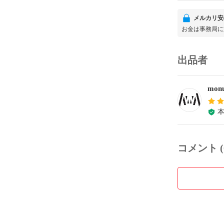
メルカリ安
お金は事務局に
出品者
monu
コメント (