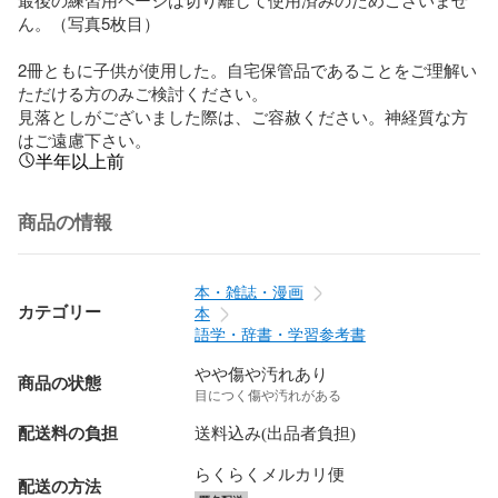
ん。（写真5枚目）

2冊ともに子供が使用した。自宅保管品であることをご理解い
ただける方のみご検討ください。

見落としがございました際は、ご容赦ください。神経質な方
はご遠慮下さい。
半年以上前
商品の情報
本・雑誌・漫画
カテゴリー
本
語学・辞書・学習参考書
やや傷や汚れあり
商品の状態
目につく傷や汚れがある
配送料の負担
送料込み(出品者負担)
らくらくメルカリ便
配送の方法