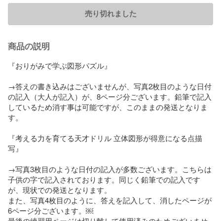
売り切れました
商品の説明
『おりがみで学ぶ図形パズル』

→答えの書き込みはございませんが、写真2枚目のような日付
の記入（大人が記入）が、8ページ分ございます。鉛筆で記入
しているため消す事は可能ですが、このままの発送となりま
す。

『考える力を育てる天才ドリル 立体図形が得意になる点描
写』

→写真3枚目のような日付の記入が多数ございます。こちらは
子供の字で記入されております。同じく鉛筆での記入です
が、現状での発送となります。

また、写真4枚目のように、答えを記入して、消したページが
6ページ分ございます。￼

最後の練習用ページは切り離して使用済みのためございませ