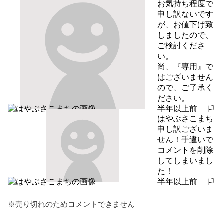
お気持ち程度で
申し訳ないです
が、お値下げ致
しましたので、
ご検討くださ
い。

尚、『専用』で
はございません
ので、ご了承く
ださい。
半年以上前
報告する
はやぶさこまち
申し訳ございま
せん！手違いで
コメントを削除
してしまいまし
た！
半年以上前
報告する
※売り切れのためコメントできません