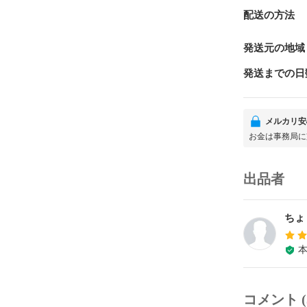
配送の方法
発送元の地域
発送までの日
メルカリ安
お金は事務局に
出品者
ちょ
コメント (