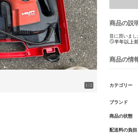
商品の説
昔に買いまし
半年以上
商品の情
カテゴリー
1
/
2
ブランド
商品の状態
配送料の負担