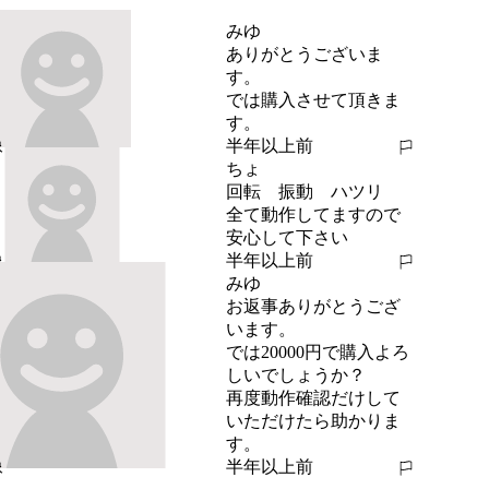
みゆ
ありがとうございま
す。

では購入させて頂きま
す。
半年以上前
報告する
ちょ
回転　振動　ハツリ　
全て動作してますので
安心して下さい
半年以上前
報告する
みゆ
お返事ありがとうござ
います。

では20000円で購入よろ
しいでしょうか？

再度動作確認だけして
いただけたら助かりま
す。
半年以上前
報告する