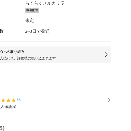
らくらくメルカリ便
匿名配送
未定
数
2~3日で発送
心への取り組み
支払われ、評価後に振り込まれます
60
本人確認済
5)