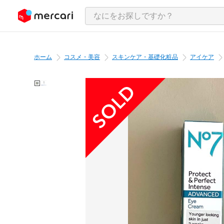
ンツにスキップ
ホーム
コスメ・美容
スキンケア・基礎化粧品
アイケア