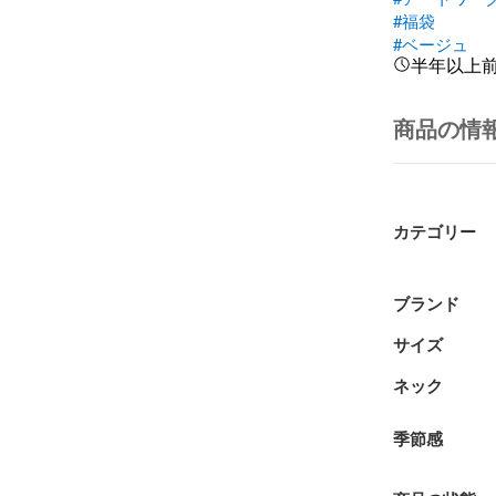
#福袋
#ベージュ
半年以上
商品の情
カテゴリー
ブランド
サイズ
ネック
季節感