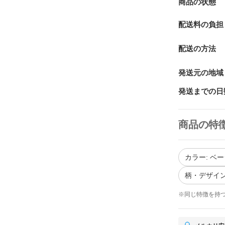
商品の状態
配送料の負担
配送の方法
発送元の地域
発送までの日
商品の特
カラー: ベ
柄・デザイン
※同じ特徴を持