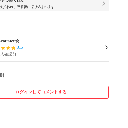
心への取り組み
支払われ、評価後に振り込まれます
-counter☆
315
本人確認前
0)
ログインしてコメントする