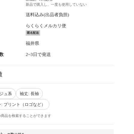
新品で購入し、一度も使用していない
送料込み(出品者負担)
らくらくメルカリ便
匿名配送
福井県
数
2~3日で発送
徴
ージュ系
袖丈: 長袖
: プリント（ロゴなど）
つ商品を検索することができます