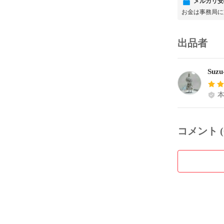
メルカリ安
お金は事務局に
出品者
Suzu
コメント (