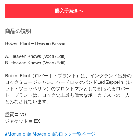
購入手続きへ
商品の説明
Robert Plant – Heaven Knows

A. Heaven Knows (Vocal/Edit)

B. Heaven Knows (Vocal/Edit)

Robert Plant（ロバート・プラント）は、イングランド出身の
ロックミュージシャン。ハードロックバンドLed Zeppelin（レ
ッド・ツェッペリン）のフロントマンとして知られるロバー
ト・プラントは、ロック史上最も偉大なボーカリストの一人
とみなされています。

盤質〓 VG

ジャケット〓 EX

#MonumentalMovementのロック一覧ページ