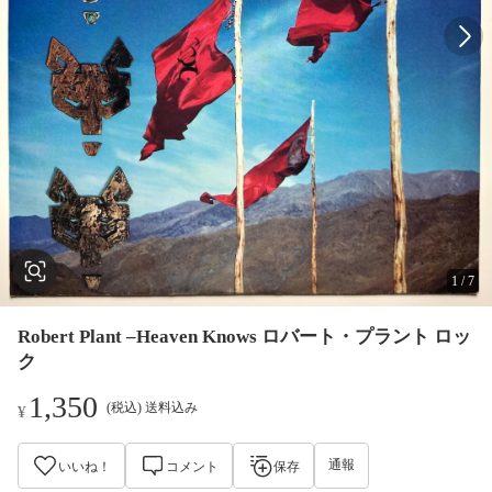
1
/
7
Robert Plant –Heaven Knows ロバート・プラント ロッ
ク
1,350
(税込) 送料込み
¥
通報
いいね！
コメント
保存