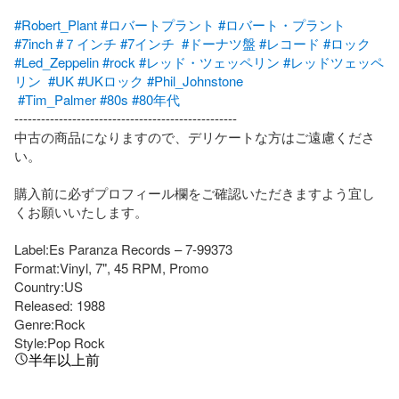
#Robert_Plant
#ロバートプラント
#ロバート・プラント
#7inch
#７インチ
#7インチ
#ドーナツ盤
#レコード
#ロック
#Led_Zeppelin
#rock
#レッド・ツェッペリン
#レッドツェッペ
リン
#UK
#UKロック
#Phil_Johnstone
#Tim_Palmer
#80s
#80年代
--------------------------------------------------

中古の商品になりますので、デリケートな方はご遠慮くださ
い。

購入前に必ずプロフィール欄をご確認いただきますよう宜し
くお願いいたします。

Label:Es Paranza Records – 7-99373

Format:Vinyl, 7", 45 RPM, Promo

Country:US

Released: 1988

Genre:Rock

Style:Pop Rock
半年以上前